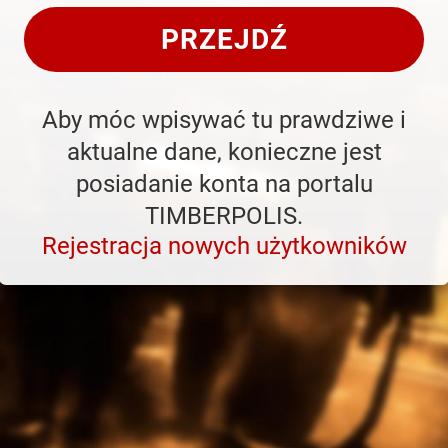
PRZEJDŹ
Aby móc wpisywać tu prawdziwe i
aktualne dane, konieczne jest
posiadanie konta na portalu
TIMBERPOLIS.
Rejestracja nowych użytkowników