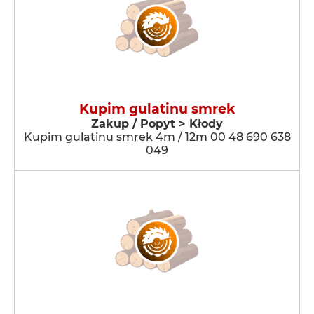
Kupim gulatinu smrek
Zakup / Popyt > Kłody
Kupim gulatinu smrek 4m / 12m 00 48 690 638
049