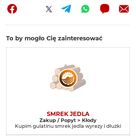
To by mogło Cię zainteresować
SMREK JEDLA
Zakup / Popyt > Kłody
Kupim gulatinu smrek jedla wyrezy i dłużki