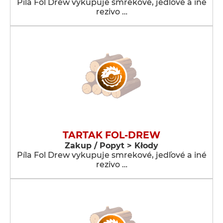
Píla Fol Drew vykupuje smrekové, jedľové a iné
rezivo …
TARTAK FOL-DREW
Zakup / Popyt > Kłody
Píla Fol Drew vykupuje smrekové, jedľové a iné
rezivo …