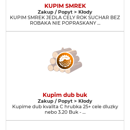
KUPIM SMREK
Zakup / Popyt > Kłody
KUPIM SMREK JEDLA CELY ROK SUCHAR BEZ
ROBAKA NIE POPRASKANY …
Kupim dub buk
Zakup / Popyt > Kłody
Kupime dub kvalita C hrubka 25+ cele dluzky
nebo 3.20 Buk - …