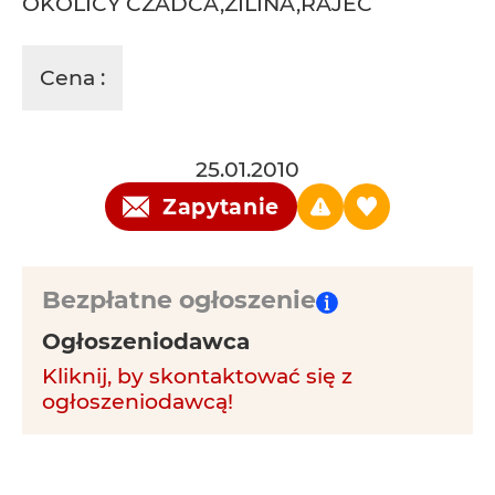
OKOLICY CZADCA,ŻILINA,RAJEC
Cena :
25.01.2010
Zapytanie
Bezpłatne ogłoszenie
Ogłoszeniodawca
Kliknij, by skontaktować się z
ogłoszeniodawcą!