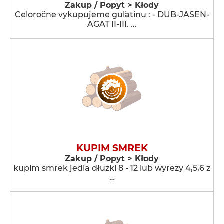
Zakup / Popyt > Kłody
Celoročne vykupujeme guľatinu : - DUB-JASEN-
AGAT II-III. …
KUPIM SMREK
Zakup / Popyt > Kłody
kupim smrek jedla dłużki 8 - 12 lub wyrezy 4,5,6 z
…