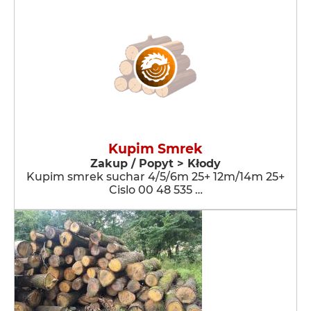
Kupim Smrek
Zakup / Popyt > Kłody
Kupim smrek suchar 4/5/6m 25+ 12m/14m 25+
Cislo 00 48 535 …