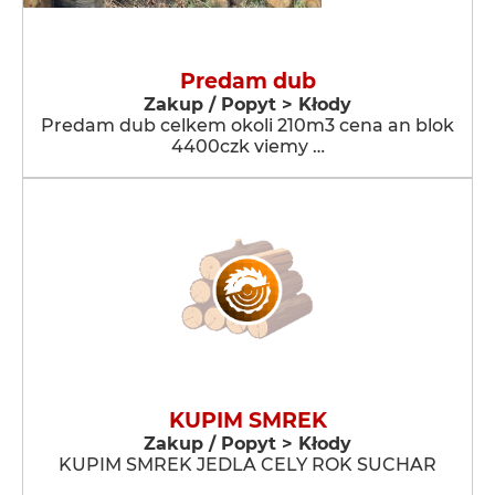
Predam dub
Zakup / Popyt > Kłody
Predam dub celkem okoli 210m3 cena an blok
4400czk viemy …
KUPIM SMREK
Zakup / Popyt > Kłody
KUPIM SMREK JEDLA CELY ROK SUCHAR