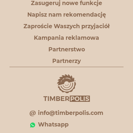
Zasugeruj nowe funkcje
Napisz nam rekomendację
Zaproście Waszych przyjaciół
Kampania reklamowa
Partnerstwo
Partnerzy
info@timberpolis.com
Whatsapp