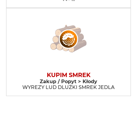
KUPIM SMREK
Zakup / Popyt > Kłody
WYREZY LUD DLUŻKI SMREK JEDLA