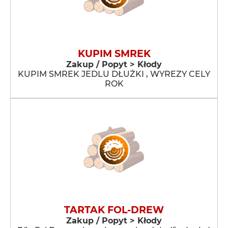
KUPIM SMREK
Zakup / Popyt > Kłody
KUPIM SMREK JEDLU DŁUŻKI , WYREZY CELY
ROK
TARTAK FOL-DREW
Zakup / Popyt > Kłody