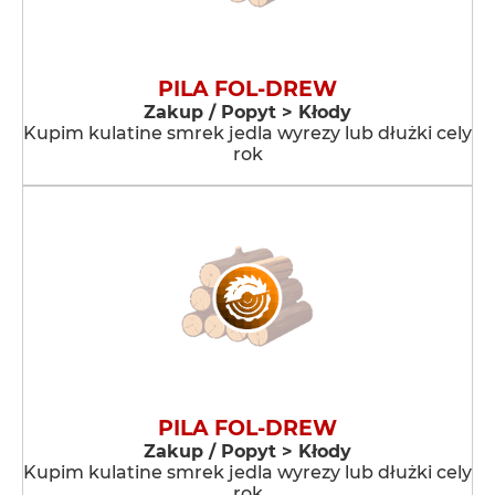
PILA FOL-DREW
Zakup / Popyt > Kłody
Kupim kulatine smrek jedla wyrezy lub dłużki cely
rok
PILA FOL-DREW
Zakup / Popyt > Kłody
Kupim kulatine smrek jedla wyrezy lub dłużki cely
rok