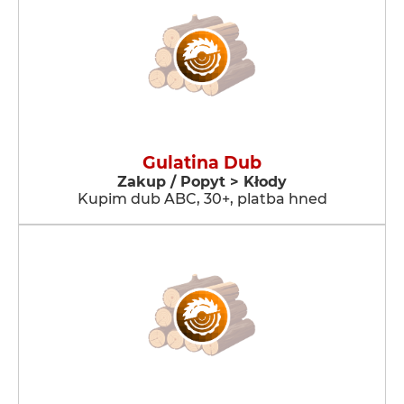
Gulatina Dub
Zakup / Popyt > Kłody
Kupim dub ABC, 30+, platba hned