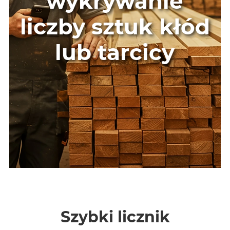
wykrywanie
liczby sztuk kłód
lub tarcicy
Szybki licznik