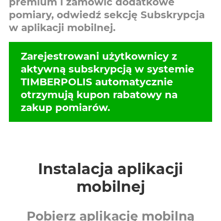
premium i zamówić dodatkowe
pomiary, odwiedź sekcję
Subskrypcja
w aplikacji mobilnej.
Zarejestrowani użytkownicy z
aktywną subskrypcją w systemie
TIMBERPOLIS automatycznie
otrzymują kupon rabatowy na
zakup pomiarów.
Instalacja aplikacji
mobilnej
Pobierz aplikację mobilną