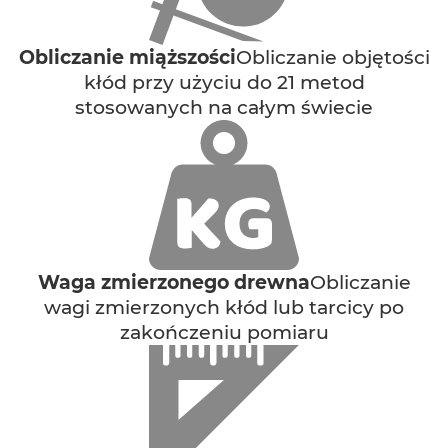
Obliczanie miąższości
Obliczanie objętości
kłód przy użyciu do 21 metod
stosowanych na całym świecie
Waga zmierzonego drewna
Obliczanie
wagi zmierzonych kłód lub tarcicy po
zakończeniu pomiaru