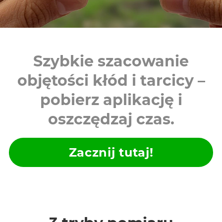
Szybkie szacowanie
objętości kłód i tarcicy –
pobierz aplikację i
oszczędzaj czas.
Zacznij tutaj!