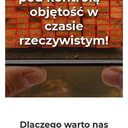
objętość w
czasie
rzeczywistym!
Dlaczego warto nas