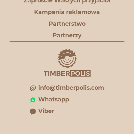
Zaproście Waszych przyjaciół
Kampania reklamowa
Partnerstwo
Partnerzy
info@timberpolis.com
Whatsapp
Viber