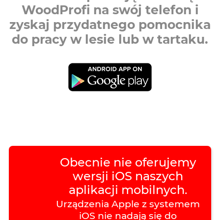
WoodProfi na swój telefon i
zyskaj przydatnego pomocnika
do pracy w lesie lub w tartaku.
Obecnie nie oferujemy
wersji iOS naszych
aplikacji mobilnych.
Urządzenia Apple z systemem
iOS nie nadają się do