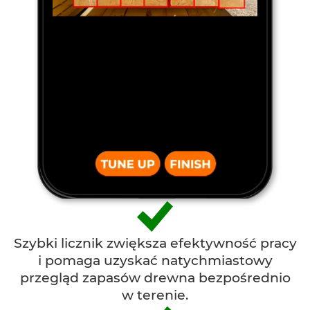
Szybki licznik zwiększa efektywność pracy
i pomaga uzyskać natychmiastowy
przegląd zapasów drewna bezpośrednio
w terenie.