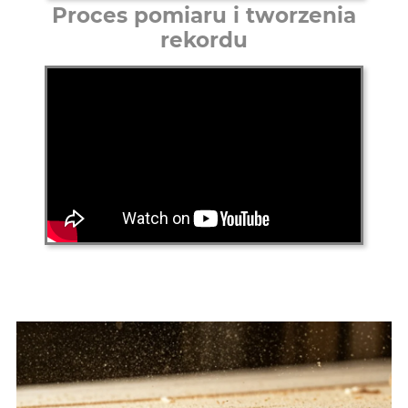
Proces pomiaru i tworzenia
rekordu