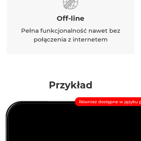
Off-line
Pełna funkcjonalność nawet bez
połączenia z internetem
Przykład
Również dostępne w języku 