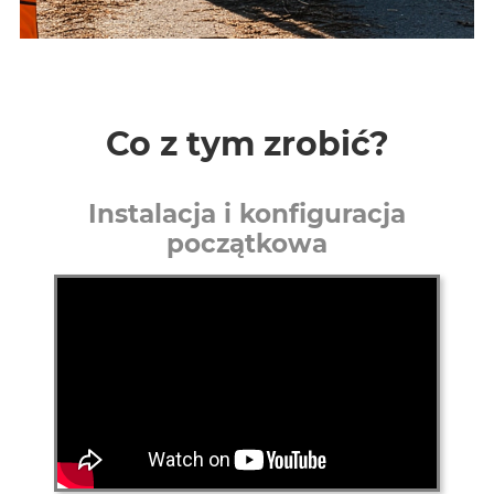
Co z tym zrobić?
Instalacja i konfiguracja
początkowa