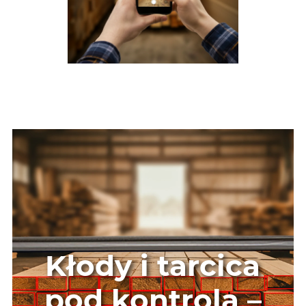
Kłody i tarcica
pod kontrolą –