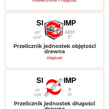
Powierzchnia → Objętość
Przelicznik jednostek objętości
drewna
Objętość
Przelicznik jednostek długości
drewna