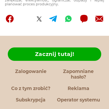
zwiększać efektywność, ograniczać odpady i lepiej
planować proces produkcyjny.
Zacznij tutaj!
Zalogowanie
Zapomniane
hasło?
Co z tym zrobić?
Reklama
Subskrypcja
Operator systemu