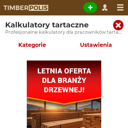
Kalkulatory tartaczne
Profesjonalne kalkulatory dla pracowników tartaków i zakładów przerobu drewna
Kategorie
Ustawienia