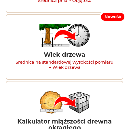
Średnica pnia → Objętość
Nowość
Wiek drzewa
Średnica na standardowej wysokości pomiaru
→ Wiek drzewa
Kalkulator miąższości drewna
okrągłego