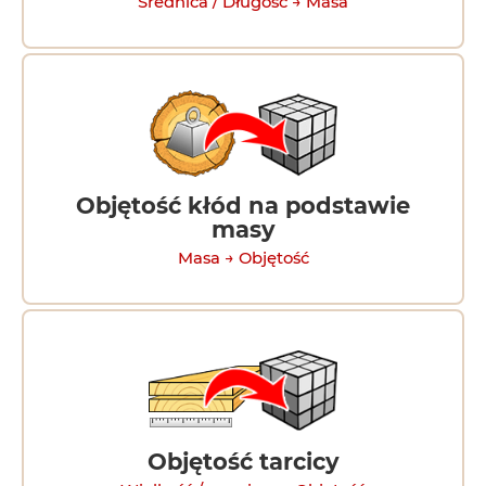
Średnica / Długość → Masa
Objętość kłód na podstawie
masy
Masa → Objętość
Objętość tarcicy