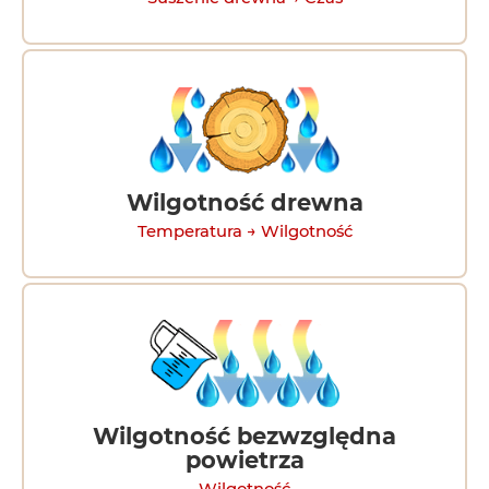
Wilgotność drewna
Temperatura → Wilgotność
Wilgotność bezwzględna
powietrza