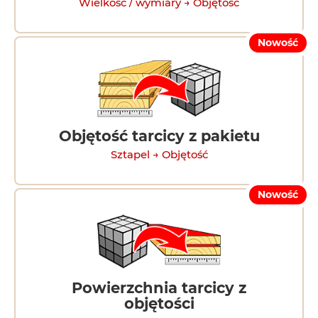
Wielkość / wymiary → Objętość
Nowość
Objętość tarcicy z pakietu
Sztapel → Objętość
Nowość
Powierzchnia tarcicy z
objętości