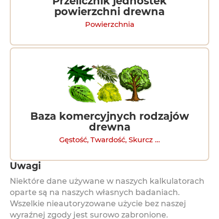
Przelicznik jednostek
powierzchni drewna
Powierzchnia
Baza komercyjnych rodzajów
drewna
Gęstość, Twardość, Skurcz …
Uwagi
Niektóre dane używane w naszych kalkulatorach
oparte są na naszych własnych badaniach.
Wszelkie nieautoryzowane użycie bez naszej
wyraźnej zgody jest surowo zabronione.