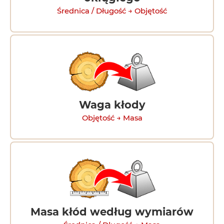
Średnica / Długość → Objętość
Waga kłody
Objętość → Masa
Masa kłód według wymiarów