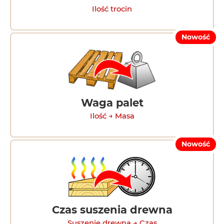
Ilość trocin
Nowość
Waga palet
Ilość → Masa
Nowość
Czas suszenia drewna
Suszenie drewna → Czas