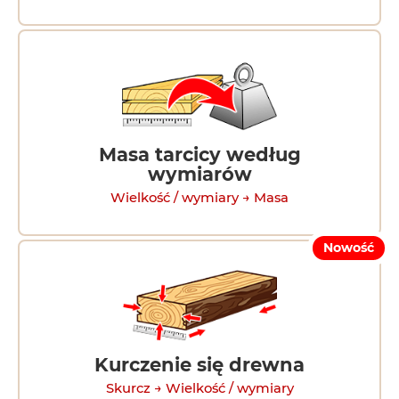
Masa tarcicy według
wymiarów
Wielkość / wymiary → Masa
Nowość
Kurczenie się drewna
Skurcz → Wielkość / wymiary