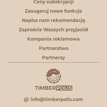
Ceny subskrypcji
Zasugeruj nowe funkcje
Napisz nam rekomendację
Zaproście Waszych przyjaciół
Kampania reklamowa
Partnerstwo
Partnerzy
info@timberpolis.com