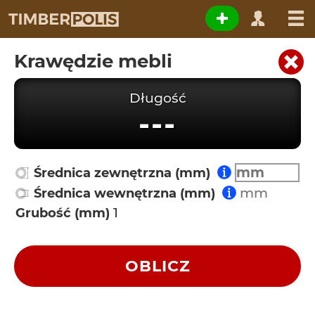
Krawędzie mebli
Długość
---
Średnica zewnętrzna (mm)
Średnica wewnętrzna (mm)
Grubość (mm)
OBLICZ