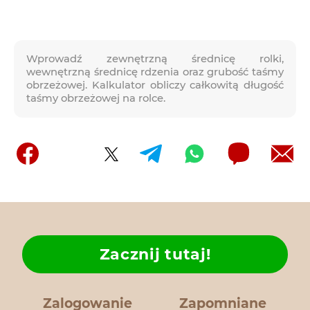
Wprowadź zewnętrzną średnicę rolki,
wewnętrzną średnicę rdzenia oraz grubość taśmy
obrzeżowej. Kalkulator obliczy całkowitą długość
taśmy obrzeżowej na rolce.
Zacznij tutaj!
Zalogowanie
Zapomniane