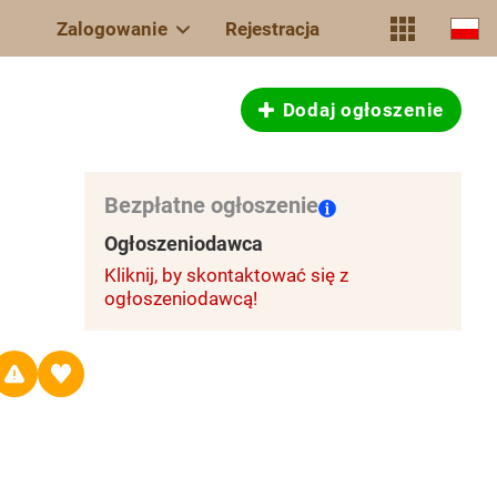
Zalogowanie
Rejestracja
Dodaj ogłoszenie
Bezpłatne ogłoszenie
Ogłoszeniodawca
Kliknij, by skontaktować się z
ogłoszeniodawcą!