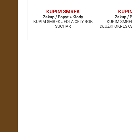
KUPIM SMREK
KUPI
Zakup / Popyt > Kłody
Zakup / 
KUPIM SMREK JEDLA CELY ROK
KUPIM SMRE
SUCHAR
DŁUŻKI OKRES 