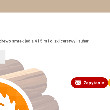
rewo smrek jedla 4 i 5 m i dlizki cerstwy i suhar
:
2010
Zapytanie