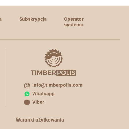
a
Subskrypcja
Operator
systemu
info@timberpolis.com
Whatsapp
Viber
Warunki użytkowania