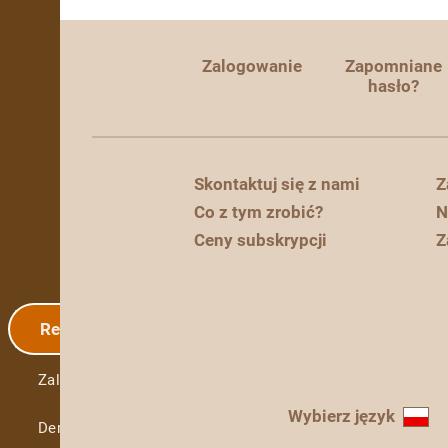
Zalogowanie
Zapomniane
hasło?
Skontaktuj się z nami
Z
Co z tym zrobić?
N
Ceny subskrypcji
Z
Rejestracja
Zalogowanie
Wybierz język
Demo