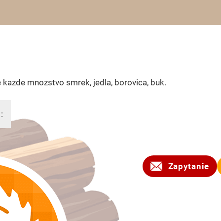
kazde mnozstvo smrek, jedla, borovica, buk.
:
2010
Zapytanie