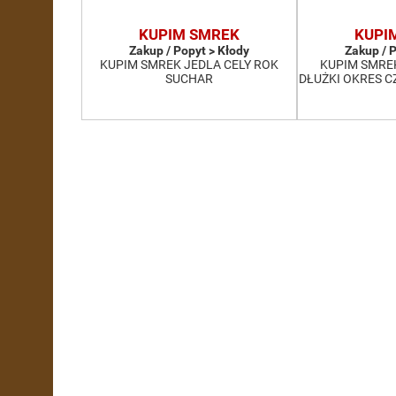
KUPIM SMREK
KUPI
Zakup / Popyt > Kłody
Zakup / 
KUPIM SMREK JEDLA CELY ROK
KUPIM SMRE
SUCHAR
DŁUŻKI OKRES 