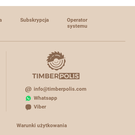
a
Subskrypcja
Operator
systemu
info@timberpolis.com
Whatsapp
Viber
Warunki użytkowania