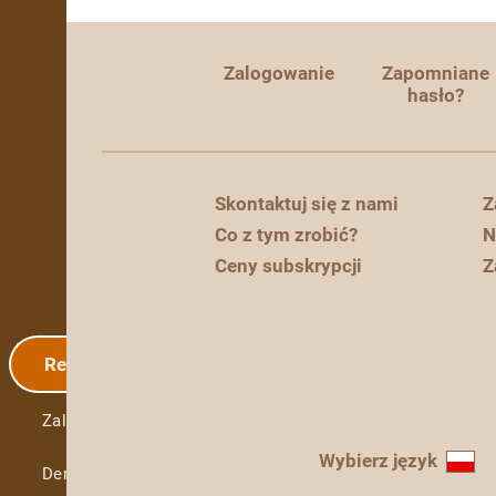
Zalogowanie
Zapomniane
hasło?
Skontaktuj się z nami
Z
Co z tym zrobić?
N
Ceny subskrypcji
Z
Rejestracja
Zalogowanie
Wybierz język
Demo