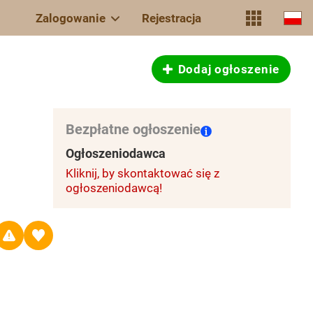
Zalogowanie
Rejestracja
Dodaj ogłoszenie
Bezpłatne ogłoszenie
Ogłoszeniodawca
Kliknij, by skontaktować się z
ogłoszeniodawcą!