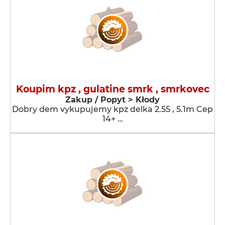
Koupim kpz , gulatine smrk , smrkovec
Zakup / Popyt > Kłody
Dobry dem vykupujemy kpz delka 2.55 , 5.1m Cep
14+ …