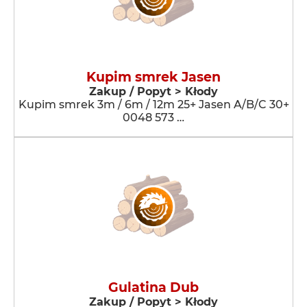
Kupim smrek Jasen
Zakup / Popyt > Kłody
Kupim smrek 3m / 6m / 12m 25+ Jasen A/B/C 30+
0048 573 …
Gulatina Dub
Zakup / Popyt > Kłody