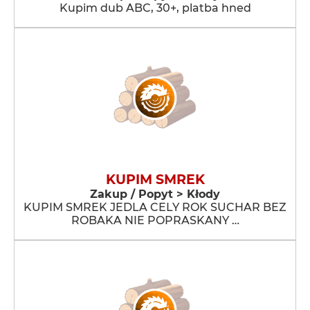
Kupim dub ABC, 30+, platba hned
KUPIM SMREK
Zakup / Popyt > Kłody
KUPIM SMREK JEDLA CELY ROK SUCHAR BEZ
ROBAKA NIE POPRASKANY …