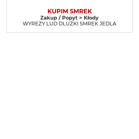
KUPIM SMREK
Zakup / Popyt > Kłody
WYREZY LUD DLUŻKI SMREK JEDLA