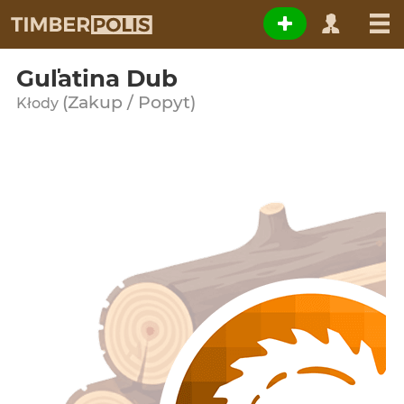
Guľatina Dub
(Zakup / Popyt)
Kłody