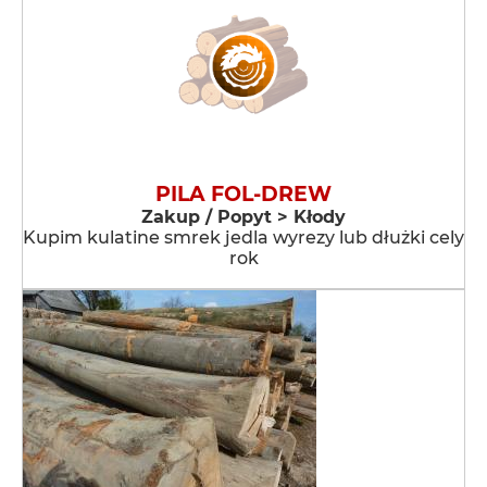
PILA FOL-DREW
Zakup / Popyt > Kłody
Kupim kulatine smrek jedla wyrezy lub dłużki cely
rok