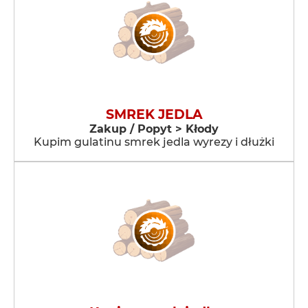
SMREK JEDLA
Zakup / Popyt > Kłody
Kupim gulatinu smrek jedla wyrezy i dłużki