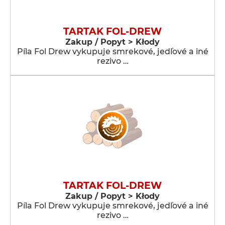
TARTAK FOL-DREW
Zakup / Popyt > Kłody
Píla Fol Drew vykupuje smrekové, jedľové a iné
rezivo …
TARTAK FOL-DREW
Zakup / Popyt > Kłody
Píla Fol Drew vykupuje smrekové, jedľové a iné
rezivo …