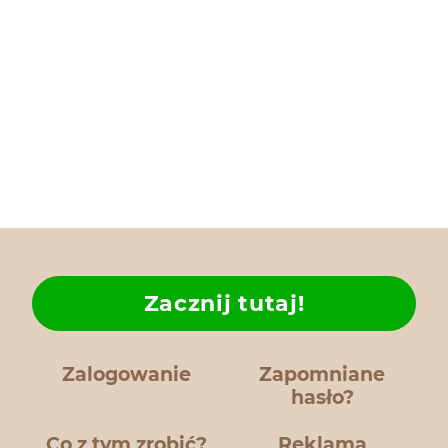
Zacznij tutaj!
Zalogowanie
Zapomniane
hasło?
Co z tym zrobić?
Reklama