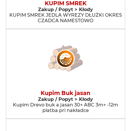
KUPIM SMREK
Zakup / Popyt > Kłody
KUPIM SMREK JEDLA WYREZY DŁUŻKI OKRES
CZADCA NAMESTOWO
Kupim Buk jasan
Zakup / Popyt > Kłody
Kupim Drevo buk a jasan 30+ ABC 3m+ -12m
platba pri nakładce