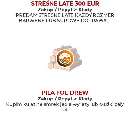
STREŚNE LATE 300 EUR
Zakup / Popyt > Kłody
PREDAM STRESNE LATE KAŻDY ROZMER
BARWENE LUB SUROWE DOPRAWA …
PILA FOL-DREW
Zakup / Popyt > Kłody
Kupim kulatine smrek jedla wyrezy lub dłużki cely
rok