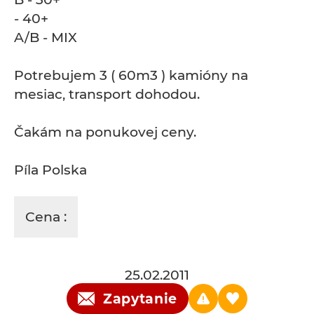
- 40+
A/B - MIX
Potrebujem 3 ( 60m3 ) kamióny na
mesiac, transport dohodou.
Čakám na ponukovej ceny.
Píla Polska
Cena :
25.02.2011
Zapytanie