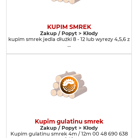
KUPIM SMREK
Zakup / Popyt > Kłody
kupim smrek jedla dłużki 8 - 12 lub wyrezy 4,5,6 z
…
Kupim gulatinu smrek
Zakup / Popyt > Kłody
Kupim gulatinu smrek 4m / 12m 00 48 690 638