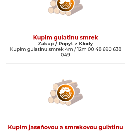
Kupim gulatinu smrek
Zakup / Popyt > Kłody
Kupim gulatinu smrek 4m / 12m 00 48 690 638
049
Kupím jaseňovou a smrekovou guľatinu