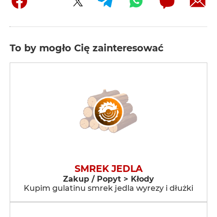
To by mogło Cię zainteresować
SMREK JEDLA
Zakup / Popyt > Kłody
Kupim gulatinu smrek jedla wyrezy i dłużki