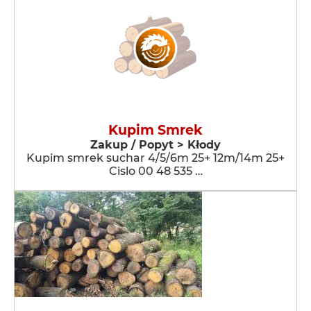
Kupim Smrek
Zakup / Popyt > Kłody
Kupim smrek suchar 4/5/6m 25+ 12m/14m 25+
Cislo 00 48 535 …