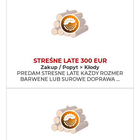
STREŚNE LATE 300 EUR
Zakup / Popyt > Kłody
PREDAM STRESNE LATE KAŻDY ROZMER
BARWENE LUB SUROWE DOPRAWA …