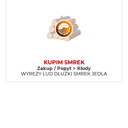
KUPIM SMREK
Zakup / Popyt > Kłody
WYREZY LUD DLUŻKI SMREK JEDLA