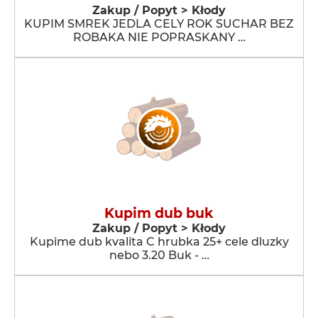
Zakup / Popyt > Kłody
KUPIM SMREK JEDLA CELY ROK SUCHAR BEZ
ROBAKA NIE POPRASKANY …
Kupim dub buk
Zakup / Popyt > Kłody
Kupime dub kvalita C hrubka 25+ cele dluzky
nebo 3.20 Buk - …