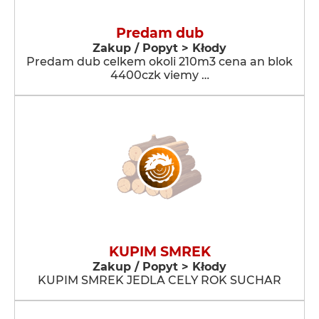
Predam dub
Zakup / Popyt > Kłody
Predam dub celkem okoli 210m3 cena an blok
4400czk viemy …
KUPIM SMREK
Zakup / Popyt > Kłody
KUPIM SMREK JEDLA CELY ROK SUCHAR