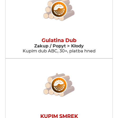
Gulatina Dub
Zakup / Popyt > Kłody
Kupim dub ABC, 30+, platba hned
KUPIM SMREK