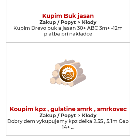
Kupim Buk jasan
Zakup / Popyt > Kłody
Kupim Drevo buk a jasan 30+ ABC 3m+ -12m
platba pri nakładce
Koupim kpz , gulatine smrk , smrkovec
Zakup / Popyt > Kłody
Dobry dem vykupujemy kpz delka 2.55 , 5.1m Cep
14+ …