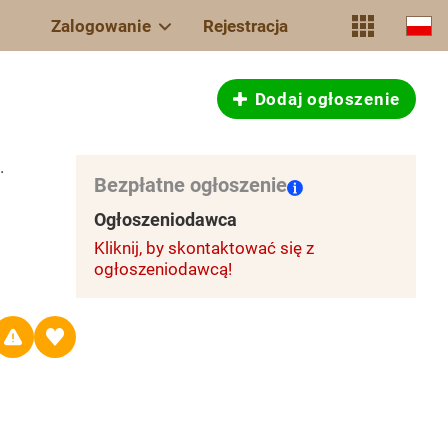
Zalogowanie
Rejestracja
Dodaj ogłoszenie
.
Bezpłatne ogłoszenie
Ogłoszeniodawca
Kliknij, by skontaktować się z
ogłoszeniodawcą!