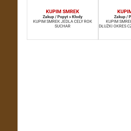
KUPIM SMREK
KUPI
Zakup / Popyt > Kłody
Zakup / 
KUPIM SMREK JEDLA CELY ROK
KUPIM SMRE
SUCHAR
DŁUŻKI OKRES 