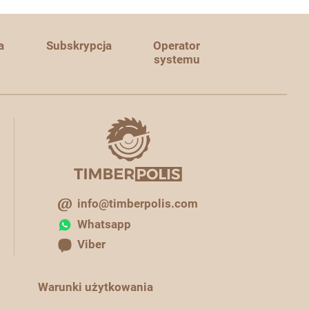
a
Subskrypcja
Operator
systemu
info@timberpolis.com
Whatsapp
Viber
Warunki użytkowania