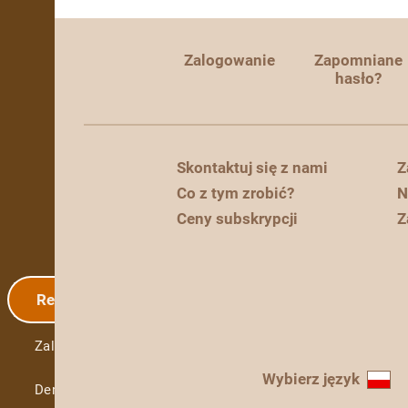
Zalogowanie
Zapomniane
hasło?
Skontaktuj się z nami
Z
Co z tym zrobić?
N
Ceny subskrypcji
Z
Rejestracja
Zalogowanie
Wybierz język
Demo