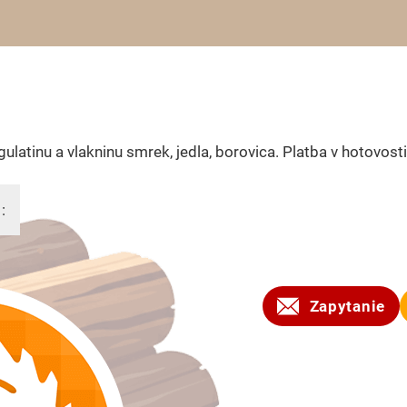
ulatinu a vlakninu smrek, jedla, borovica. Platba v hotovosti
:
2012
Zapytanie