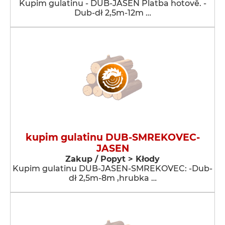
Kupim gulatinu - DUB-JASEN Platba hotově. -
Dub-dł 2,5m-12m …
kupim gulatinu DUB-SMREKOVEC-
JASEN
Zakup / Popyt > Kłody
Kupim gulatinu DUB-JASEN-SMREKOVEC: -Dub-
dł 2,5m-8m ,hrubka …