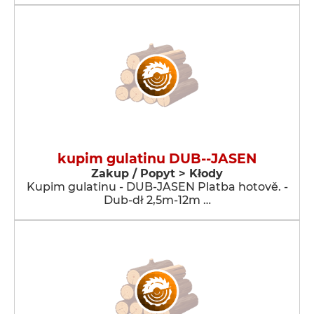
kupim gulatinu DUB--JASEN
Zakup / Popyt > Kłody
Kupim gulatinu - DUB-JASEN Platba hotově. -
Dub-dł 2,5m-12m …