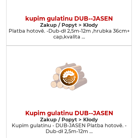
kupim gulatinu DUB--JASEN
Zakup / Popyt > Kłody
Platba hotově. -Dub-dł 2,5m-12m ,hrubka 36cm+
cap,kvalita …
Kupim gulatinu DUB--JASEN
Zakup / Popyt > Kłody
Kupim gulatinu - DUB-JASEN Platba hotově. -
Dub-dł 2,5m-12m …