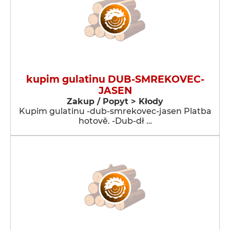
kupim gulatinu DUB-SMREKOVEC-
JASEN
Zakup / Popyt > Kłody
Kupim gulatinu -dub-smrekovec-jasen Platba
hotově. -Dub-dł …