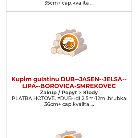
35cm+ cap,kvalita …
Kupim gulatinu DUB--JASEN--JELSA--
LIPA--BOROVICA-SMREKOVEC
Zakup / Popyt > Kłody
PLATBA HOTOVE. =DUB--dł 2,5m-12m ,hrubka
36cm+ cap,kvalita …