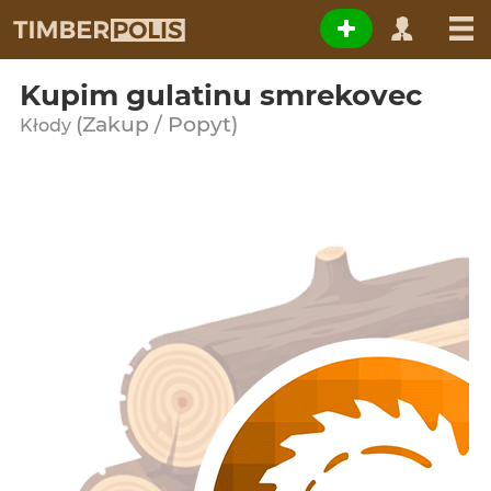
Kupim gulatinu smrekovec
(Zakup / Popyt)
Kłody