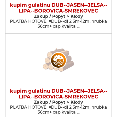
kupim gulatinu DUB--JASEN--JELSA--
LIPA--BOROVICA-SMREKOVEC
Zakup / Popyt > Kłody
PLATBA HOTOVE. =DUB--dł 2,5m-12m ,hrubka
36cm+ cap,kvalita …
kupim gulatinu DUB--JASEN--JELSA--
LIPA--BOROVICA-SMREKOVEC
Zakup / Popyt > Kłody
PLATBA HOTOVE. =DUB--dł 2,5m-12m ,hrubka
36cm+ cap,kvalita …