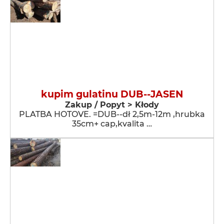
kupim gulatinu DUB--JASEN
Zakup / Popyt > Kłody
PLATBA HOTOVE. =DUB--dł 2,5m-12m ,hrubka
35cm+ cap,kvalita …