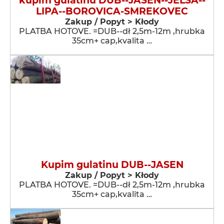
kupim gulatinu DUB--JASEN--JELSA--
LIPA--BOROVICA-SMREKOVEC
Zakup / Popyt > Kłody
PLATBA HOTOVE. =DUB--dł 2,5m-12m ,hrubka
35cm+ cap,kvalita …
Kupim gulatinu DUB--JASEN
Zakup / Popyt > Kłody
PLATBA HOTOVE. =DUB--dł 2,5m-12m ,hrubka
35cm+ cap,kvalita …