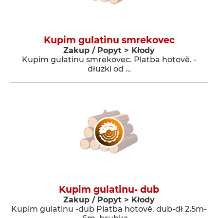
Kupim gulatinu smrekovec
Zakup / Popyt > Kłody
Kupim gulatinu smrekovec. Platba hotově. -
dłużki od …
Kupim gulatinu- dub
Zakup / Popyt > Kłody
Kupim gulatinu -dub Platba hotově. dub-dł 2,5m-