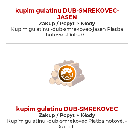
kupim gulatinu DUB-SMREKOVEC-
JASEN
Zakup / Popyt > Kłody
Kupim gulatinu -dub-smrekovec-jasen Platba
hotově. -Dub-dł …
kupim gulatinu DUB-SMREKOVEC
Zakup / Popyt > Kłody
Kupim gulatinu -dub-smrekovec Platba hotově. -
Dub-dł …