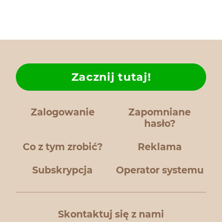
Zacznij tutaj!
Zalogowanie
Zapomniane
hasło?
Co z tym zrobić?
Reklama
Subskrypcja
Operator systemu
Skontaktuj się z nami