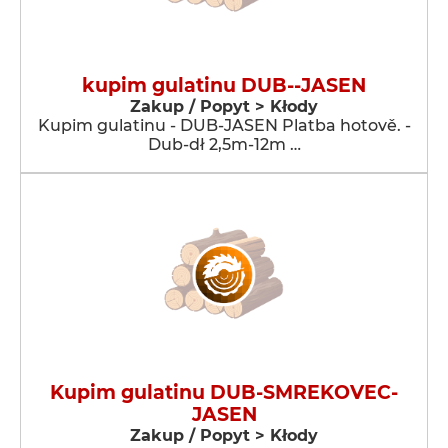
kupim gulatinu DUB--JASEN
Zakup / Popyt > Kłody
Kupim gulatinu - DUB-JASEN Platba hotově. -
Dub-dł 2,5m-12m …
Kupim gulatinu DUB-SMREKOVEC-
JASEN
Zakup / Popyt > Kłody