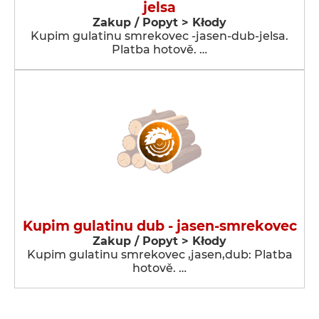
jelsa
Zakup / Popyt > Kłody
Kupim gulatinu smrekovec -jasen-dub-jelsa.
Platba hotově. …
Kupim gulatinu dub - jasen-smrekovec
Zakup / Popyt > Kłody
Kupim gulatinu smrekovec ,jasen,dub: Platba
hotově. …