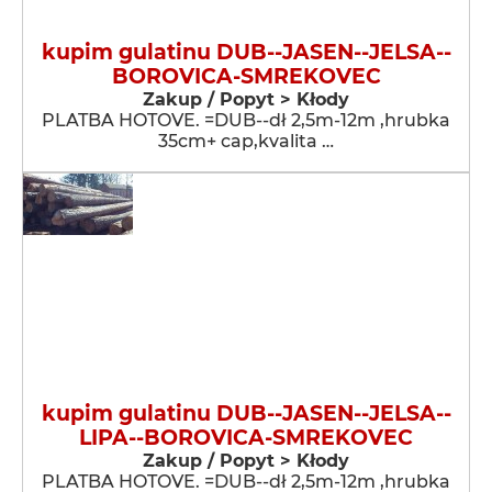
kupim gulatinu DUB--JASEN--JELSA--
BOROVICA-SMREKOVEC
Zakup / Popyt > Kłody
PLATBA HOTOVE. =DUB--dł 2,5m-12m ,hrubka
35cm+ cap,kvalita …
kupim gulatinu DUB--JASEN--JELSA--
LIPA--BOROVICA-SMREKOVEC
Zakup / Popyt > Kłody
PLATBA HOTOVE. =DUB--dł 2,5m-12m ,hrubka