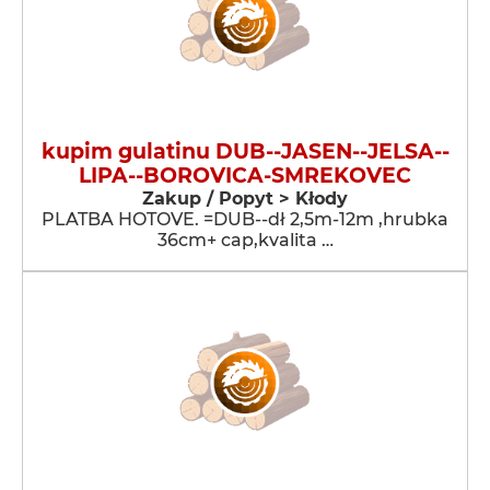
kupim gulatinu DUB--JASEN--JELSA--
LIPA--BOROVICA-SMREKOVEC
Zakup / Popyt > Kłody
PLATBA HOTOVE. =DUB--dł 2,5m-12m ,hrubka
36cm+ cap,kvalita …