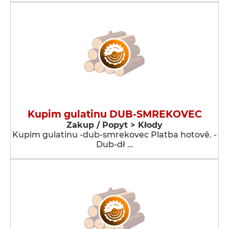
Kupim gulatinu DUB-SMREKOVEC
Zakup / Popyt > Kłody
Kupim gulatinu -dub-smrekovec Platba hotově. -
Dub-dł …