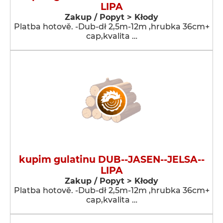
LIPA
Zakup / Popyt > Kłody
Platba hotově. -Dub-dł 2,5m-12m ,hrubka 36cm+
cap,kvalita …
kupim gulatinu DUB--JASEN--JELSA--
LIPA
Zakup / Popyt > Kłody
Platba hotově. -Dub-dł 2,5m-12m ,hrubka 36cm+
cap,kvalita …