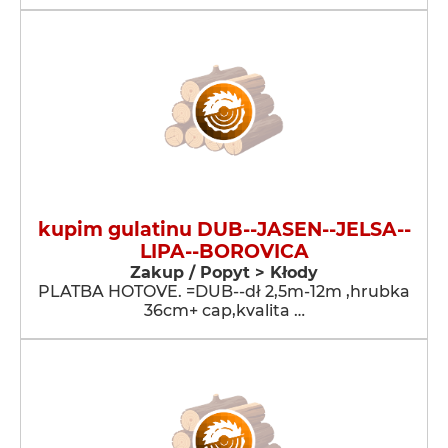
kupim gulatinu DUB--JASEN--JELSA--
LIPA--BOROVICA
Zakup / Popyt > Kłody
PLATBA HOTOVE. =DUB--dł 2,5m-12m ,hrubka
36cm+ cap,kvalita …