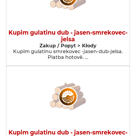
Kupim gulatinu dub - jasen-smrekovec-
jelsa
Zakup / Popyt > Kłody
Kupim gulatinu smrekovec -jasen-dub-jelsa.
Platba hotově. …
Kupim gulatinu dub - jasen-smrekovec-