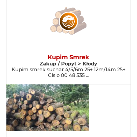
Kupim Smrek
Zakup / Popyt > Kłody
Kupim smrek suchar 4/5/6m 25+ 12m/14m 25+
Cislo 00 48 535 …