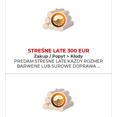
STREŚNE LATE 300 EUR
Zakup / Popyt > Kłody
PREDAM STRESNE LATE KAŻDY ROZMER
BARWENE LUB SUROWE DOPRAWA …