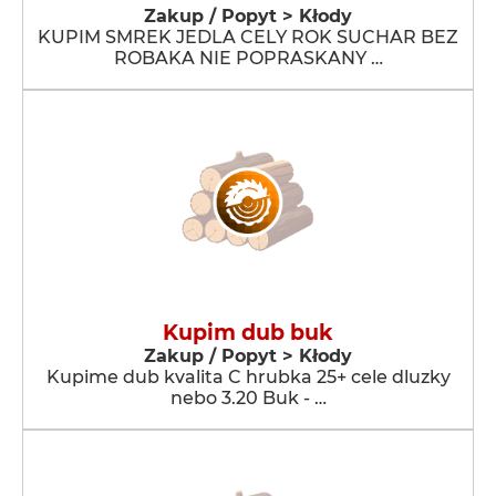
Zakup / Popyt > Kłody
KUPIM SMREK JEDLA CELY ROK SUCHAR BEZ
ROBAKA NIE POPRASKANY …
Kupim dub buk
Zakup / Popyt > Kłody
Kupime dub kvalita C hrubka 25+ cele dluzky
nebo 3.20 Buk - …