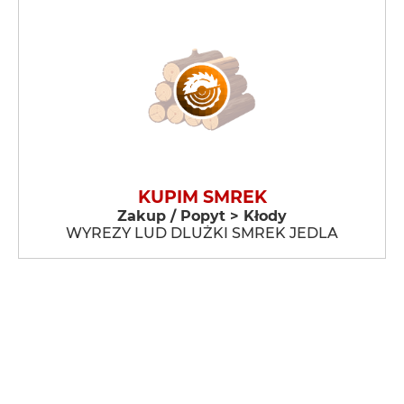
KUPIM SMREK
Zakup / Popyt > Kłody
WYREZY LUD DLUŻKI SMREK JEDLA