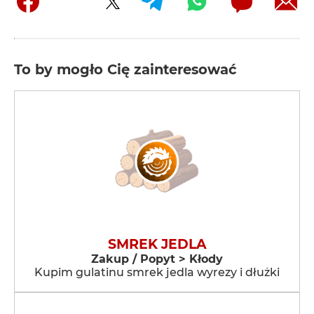
To by mogło Cię zainteresować
SMREK JEDLA
Zakup / Popyt > Kłody
Kupim gulatinu smrek jedla wyrezy i dłużki