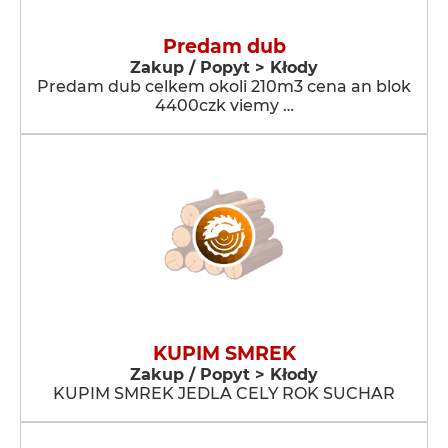
Predam dub
Zakup / Popyt > Kłody
Predam dub celkem okoli 210m3 cena an blok
4400czk viemy …
KUPIM SMREK
Zakup / Popyt > Kłody
KUPIM SMREK JEDLA CELY ROK SUCHAR