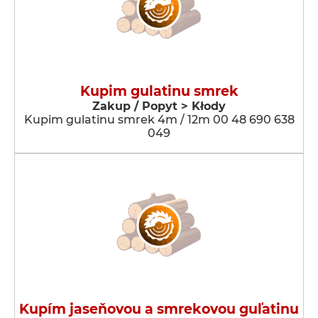
Kupim gulatinu smrek
Zakup / Popyt > Kłody
Kupim gulatinu smrek 4m / 12m 00 48 690 638
049
Kupím jaseňovou a smrekovou guľatinu