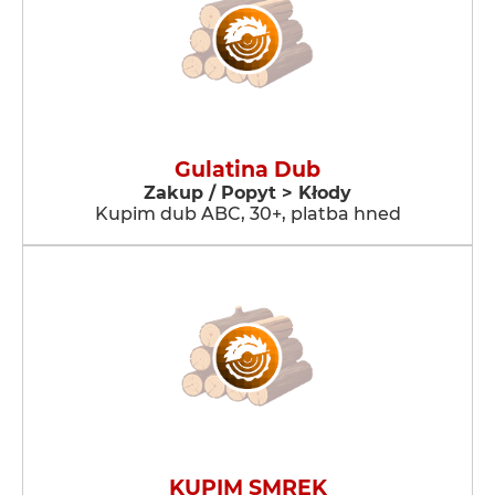
Gulatina Dub
Zakup / Popyt > Kłody
Kupim dub ABC, 30+, platba hned
KUPIM SMREK