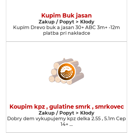
Kupim Buk jasan
Zakup / Popyt > Kłody
Kupim Drevo buk a jasan 30+ ABC 3m+ -12m
platba pri nakładce
Koupim kpz , gulatine smrk , smrkovec
Zakup / Popyt > Kłody
Dobry dem vykupujemy kpz delka 2.55 , 5.1m Cep
14+ …