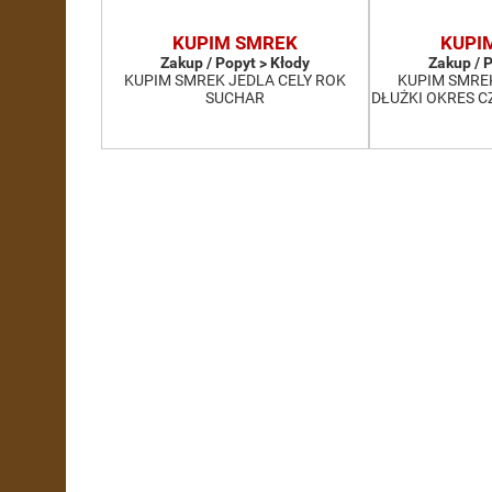
KUPIM SMREK
KUPI
Zakup / Popyt > Kłody
Zakup / 
KUPIM SMREK JEDLA CELY ROK
KUPIM SMRE
SUCHAR
DŁUŻKI OKRES 