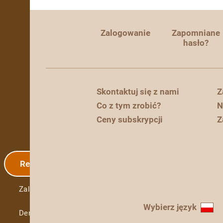
Zalogowanie
Zapomniane
hasło?
Skontaktuj się z nami
Z
Co z tym zrobić?
N
Ceny subskrypcji
Z
Rejestracja
Zalogowanie
Wybierz język
Demo