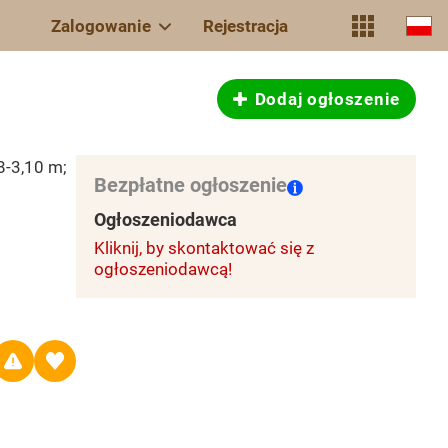
Zalogowanie
Rejestracja
Dodaj ogłoszenie
,8-3,10 m;
Bezpłatne ogłoszenie
Ogłoszeniodawca
Kliknij, by skontaktować się z
ogłoszeniodawcą!