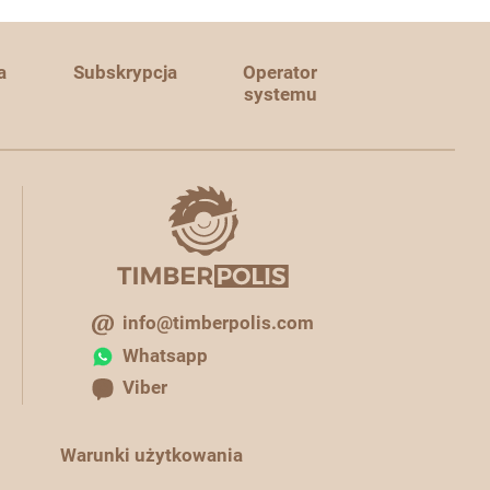
a
Subskrypcja
Operator
systemu
info@timberpolis.com
Whatsapp
Viber
Warunki użytkowania