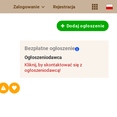
Zalogowanie
Rejestracja
Dodaj ogłoszenie
Bezpłatne ogłoszenie
Ogłoszeniodawca
Kliknij, by skontaktować się z
ogłoszeniodawcą!