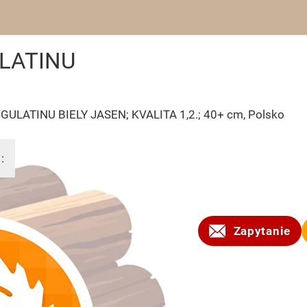
ULATINU
GULATINU BIELY JASEN; KVALITA 1,2.; 40+ cm, Polsko
:
2016
Zapytanie