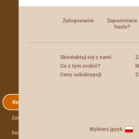
Zalogowanie
Zapomniane
hasło?
Skontaktuj się z nami
Z
Co z tym zrobić?
N
Ceny subskrypcji
Z
Rejestracja
Zalogowanie
Wybierz język
Demo