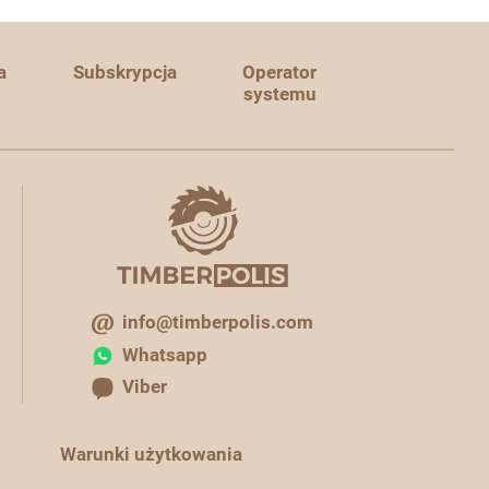
a
Subskrypcja
Operator
systemu
info@timberpolis.com
Whatsapp
Viber
Warunki użytkowania