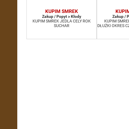
KUPIM SMREK
KUPI
Zakup / Popyt > Kłody
Zakup / 
KUPIM SMREK JEDLA CELY ROK
KUPIM SMRE
SUCHAR
DŁUŻKI OKRES 