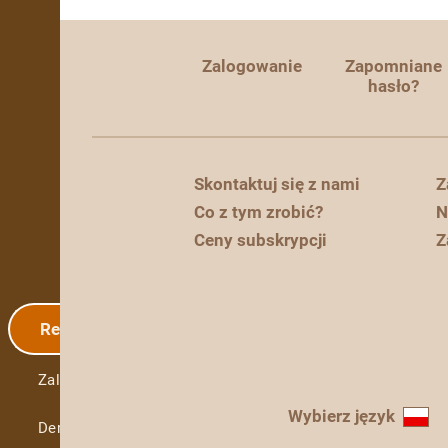
Zalogowanie
Zapomniane
hasło?
Skontaktuj się z nami
Z
Co z tym zrobić?
N
Ceny subskrypcji
Z
Rejestracja
Zalogowanie
Wybierz język
Demo