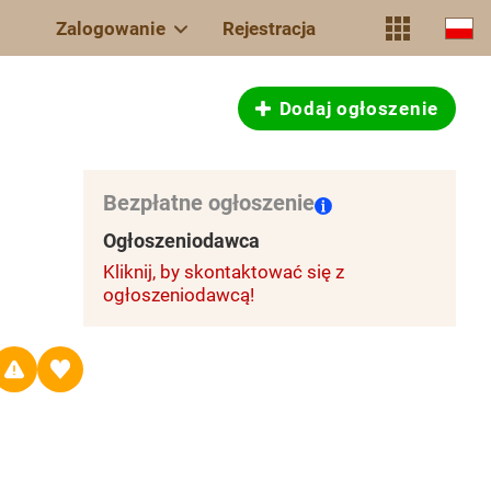
Zalogowanie
Rejestracja
Dodaj ogłoszenie
Bezpłatne ogłoszenie
Ogłoszeniodawca
Kliknij, by skontaktować się z
ogłoszeniodawcą!