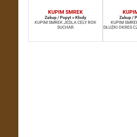
KUPIM SMREK
KUPI
Zakup / Popyt > Kłody
Zakup / 
KUPIM SMREK JEDLA CELY ROK
KUPIM SMRE
SUCHAR
DŁUŻKI OKRES 