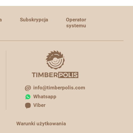
a
Subskrypcja
Operator
systemu
info@timberpolis.com
Whatsapp
Viber
Warunki użytkowania