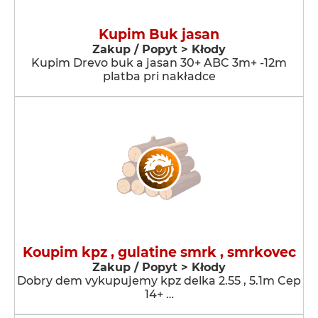
Kupim Buk jasan
Zakup / Popyt > Kłody
Kupim Drevo buk a jasan 30+ ABC 3m+ -12m
platba pri nakładce
Koupim kpz , gulatine smrk , smrkovec
Zakup / Popyt > Kłody
Dobry dem vykupujemy kpz delka 2.55 , 5.1m Cep
14+ …