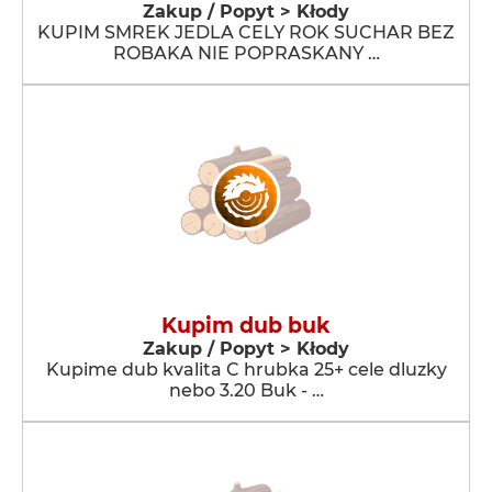
Zakup / Popyt > Kłody
KUPIM SMREK JEDLA CELY ROK SUCHAR BEZ
ROBAKA NIE POPRASKANY …
Kupim dub buk
Zakup / Popyt > Kłody
Kupime dub kvalita C hrubka 25+ cele dluzky
nebo 3.20 Buk - …