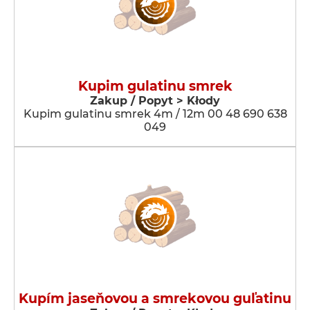
Kupim gulatinu smrek
Zakup / Popyt > Kłody
Kupim gulatinu smrek 4m / 12m 00 48 690 638
049
Kupím jaseňovou a smrekovou guľatinu