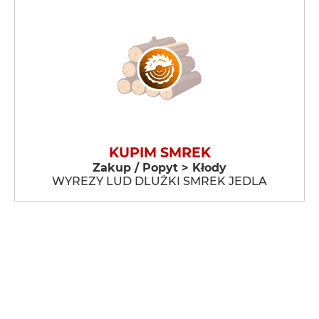
KUPIM SMREK
Zakup / Popyt > Kłody
WYREZY LUD DLUŻKI SMREK JEDLA