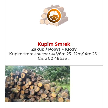
Kupim Smrek
Zakup / Popyt > Kłody
Kupim smrek suchar 4/5/6m 25+ 12m/14m 25+
Cislo 00 48 535 …