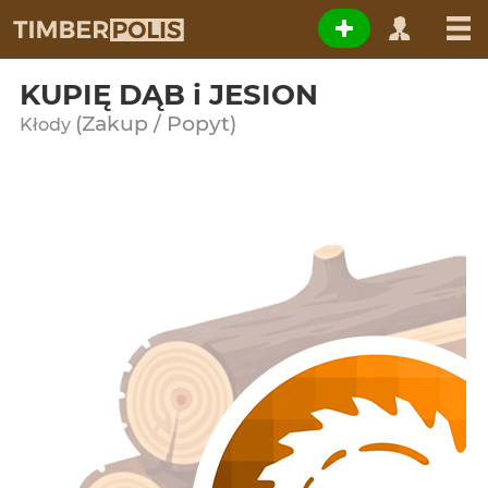
KUPIĘ DĄB i JESION
(Zakup / Popyt)
Kłody