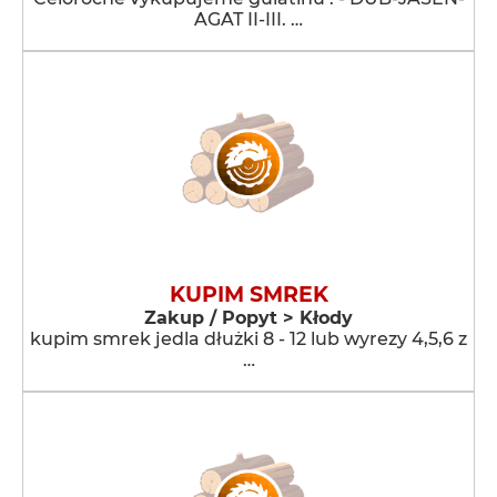
AGAT II-III. …
KUPIM SMREK
Zakup / Popyt > Kłody
kupim smrek jedla dłużki 8 - 12 lub wyrezy 4,5,6 z
…