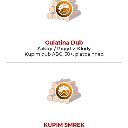
Gulatina Dub
Zakup / Popyt > Kłody
Kupim dub ABC, 30+, platba hned
KUPIM SMREK