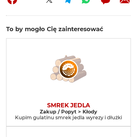
To by mogło Cię zainteresować
SMREK JEDLA
Zakup / Popyt > Kłody
Kupim gulatinu smrek jedla wyrezy i dłużki