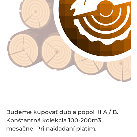
Budeme kupovať dub a popol III A / B.
Konštantná kolekcia 100-200m3
mesačne. Pri nakladaní platím.