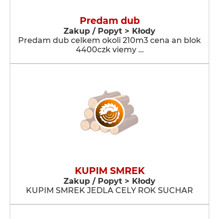
Predam dub
Zakup / Popyt > Kłody
Predam dub celkem okoli 210m3 cena an blok
4400czk viemy …
KUPIM SMREK
Zakup / Popyt > Kłody
KUPIM SMREK JEDLA CELY ROK SUCHAR