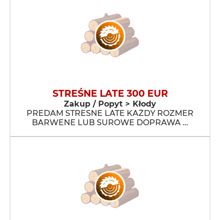
STREŚNE LATE 300 EUR
Zakup / Popyt > Kłody
PREDAM STRESNE LATE KAŻDY ROZMER
BARWENE LUB SUROWE DOPRAWA …