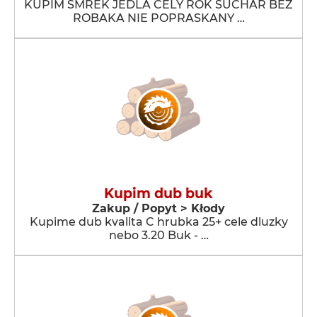
KUPIM SMREK JEDLA CELY ROK SUCHAR BEZ
ROBAKA NIE POPRASKANY …
Kupim dub buk
Zakup / Popyt > Kłody
Kupime dub kvalita C hrubka 25+ cele dluzky
nebo 3.20 Buk - …