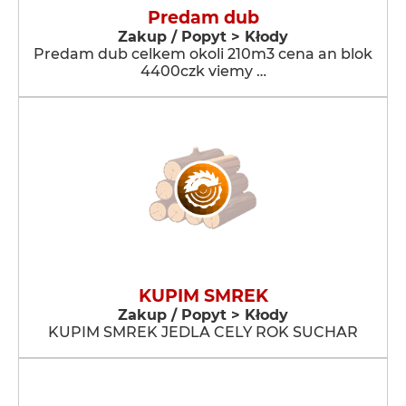
Predam dub
Zakup / Popyt > Kłody
Predam dub celkem okoli 210m3 cena an blok
4400czk viemy …
KUPIM SMREK
Zakup / Popyt > Kłody
KUPIM SMREK JEDLA CELY ROK SUCHAR