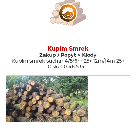
Kupim Smrek
Zakup / Popyt > Kłody
Kupim smrek suchar 4/5/6m 25+ 12m/14m 25+
Cislo 00 48 535 …