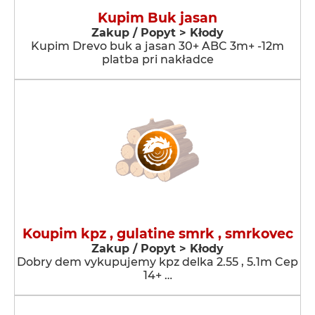
Kupim Buk jasan
Zakup / Popyt > Kłody
Kupim Drevo buk a jasan 30+ ABC 3m+ -12m
platba pri nakładce
Koupim kpz , gulatine smrk , smrkovec
Zakup / Popyt > Kłody
Dobry dem vykupujemy kpz delka 2.55 , 5.1m Cep
14+ …