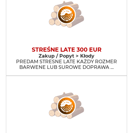
STREŚNE LATE 300 EUR
Zakup / Popyt > Kłody
PREDAM STRESNE LATE KAŻDY ROZMER
BARWENE LUB SUROWE DOPRAWA …