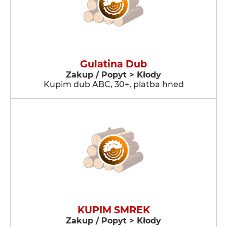
Gulatina Dub
Zakup / Popyt > Kłody
Kupim dub ABC, 30+, platba hned
KUPIM SMREK
Zakup / Popyt > Kłody