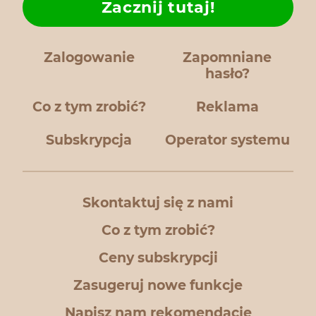
Zacznij tutaj!
Zalogowanie
Zapomniane
hasło?
Co z tym zrobić?
Reklama
Subskrypcja
Operator systemu
Skontaktuj się z nami
Co z tym zrobić?
Ceny subskrypcji
Zasugeruj nowe funkcje
Napisz nam rekomendację