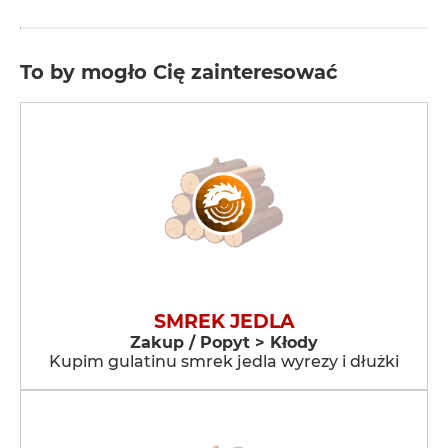
To by mogło Cię zainteresować
SMREK JEDLA
Zakup / Popyt > Kłody
Kupim gulatinu smrek jedla wyrezy i dłużki