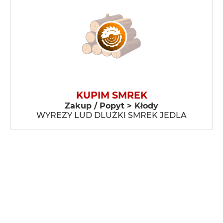
KUPIM SMREK
Zakup / Popyt > Kłody
WYREZY LUD DLUŻKI SMREK JEDLA