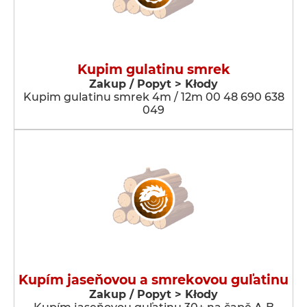
Kupim gulatinu smrek
Zakup / Popyt > Kłody
Kupim gulatinu smrek 4m / 12m 00 48 690 638
049
Kupím jaseňovou a smrekovou guľatinu
Zakup / Popyt > Kłody