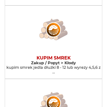
KUPIM SMREK
Zakup / Popyt > Kłody
kupim smrek jedla dłużki 8 - 12 lub wyrezy 4,5,6 z
…