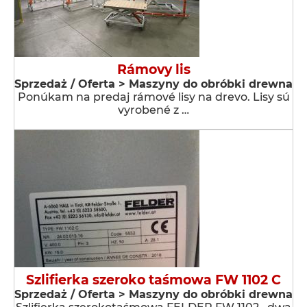
Rámovy lis
Sprzedaż / Oferta > Maszyny do obróbki drewna
Ponúkam na predaj rámové lisy na drevo. Lisy sú
vyrobené z …
Szlifierka szeroko taśmowa FW 1102 C
Sprzedaż / Oferta > Maszyny do obróbki drewna