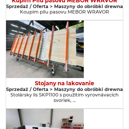
Kupim Pilu pasovu MEBOR WRAVOR
Sprzedaż / Oferta > Maszyny do obróbki drewna
Koupim pilu pasovu MEBOR WRAVOR
Stojany na lakovanie
Sprzedaż / Oferta > Maszyny do obróbki drewna
Stolársky lis SKP1100 s použitím vyrovnávacích
svoriek, …