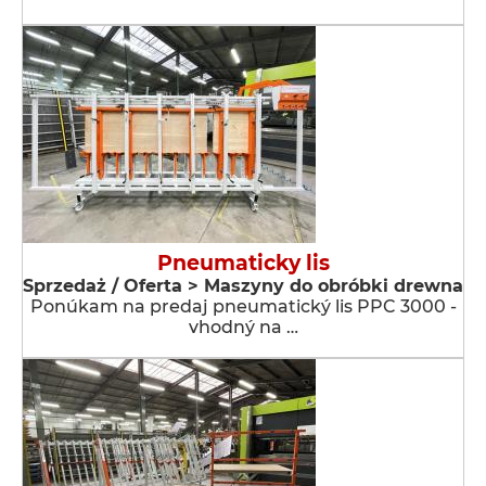
Pneumaticky lis
Sprzedaż / Oferta > Maszyny do obróbki drewna
Ponúkam na predaj pneumatický lis PPC 3000 -
vhodný na …