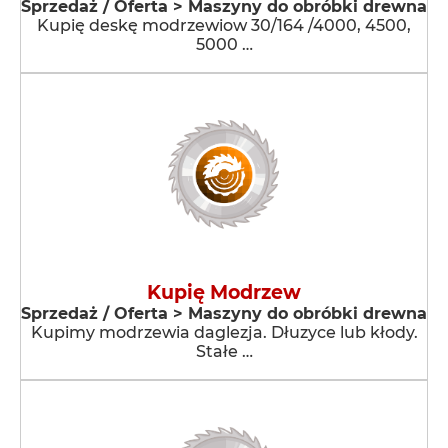
Sprzedaż / Oferta > Maszyny do obróbki drewna
Kupię deskę modrzewiow 30/164 /4000, 4500,
5000 …
Kupię Modrzew
Sprzedaż / Oferta > Maszyny do obróbki drewna
Kupimy modrzewia daglezja. Dłuzyce lub kłody.
Stałe …