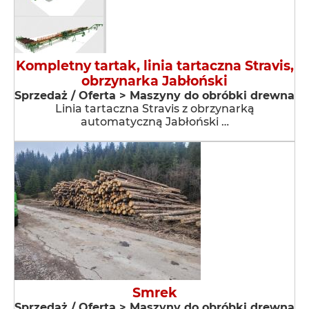
Kompletny tartak, linia tartaczna Stravis,
obrzynarka Jabłoński
Sprzedaż / Oferta > Maszyny do obróbki drewna
Linia tartaczna Stravis z obrzynarką
automatyczną Jabłoński …
Smrek
Sprzedaż / Oferta > Maszyny do obróbki drewna