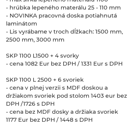
- hrúbka lepeného materálu 25 - 110 mm
- NOVINKA pracovná doska potiahnutá
laminátom
- Lis vyrábame v troch dĺžkach: 1500 mm,
2500 mm, 3000 mm
SKP 1100 L1500 + 4 svorky
- cena 1082 Eur bez DPH / 1331 Eur s DPH
SKP 1100 L 2500 + 6 svoriek
- cena v plnej verzii s MDF doskou a
držiakom svoriek pod stolom 1403 eur bez
DPH /1726 s DPH
- cena bez MDF dosky a držiaka svoriek
1177 Eur bez DPH / 1448 s DPH