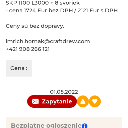
SKP 1100 L3000 + 8 svoriek
- cena 1724 Eur bez DPH / 2121 Eur s DPH
Ceny sú bez dopravy.
imrich.hornak@craftdrew.com
+421 908 266 121
Cena :
01.05.2022
Zapytanie
Bezpłatne ogłoszenie