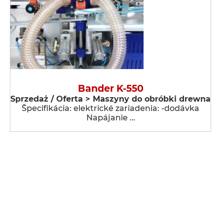
Bander K-550
Sprzedaż / Oferta > Maszyny do obróbki drewna
Špecifikácia: elektrické zariadenia: -dodávka
Napájanie …