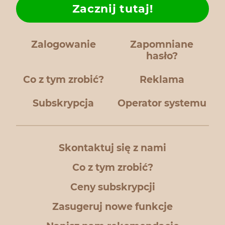
Zacznij tutaj!
Zalogowanie
Zapomniane
hasło?
Co z tym zrobić?
Reklama
Subskrypcja
Operator systemu
Skontaktuj się z nami
Co z tym zrobić?
Ceny subskrypcji
Zasugeruj nowe funkcje