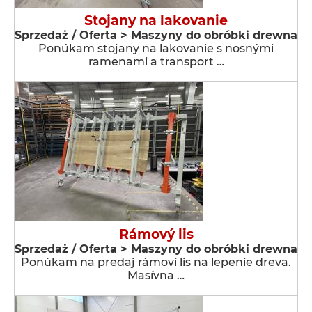
Stojany na lakovanie
Sprzedaż / Oferta > Maszyny do obróbki drewna
Ponúkam stojany na lakovanie s nosnými
ramenami a transport …
Rámový lis
Sprzedaż / Oferta > Maszyny do obróbki drewna
Ponúkam na predaj rámoví lis na lepenie dreva.
Masívna …