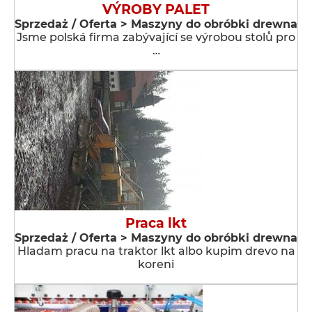
VÝROBY PALET
Sprzedaż / Oferta > Maszyny do obróbki drewna
Jsme polská firma zabývající se výrobou stolů pro
…
Praca lkt
Sprzedaż / Oferta > Maszyny do obróbki drewna
Hladam pracu na traktor lkt albo kupim drevo na
koreni