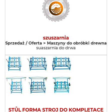
szuszarnia
Sprzedaż / Oferta > Maszyny do obróbki drewna
suaszarnia do drwa
STŮL FORMA STROJ DO KOMPLETACE