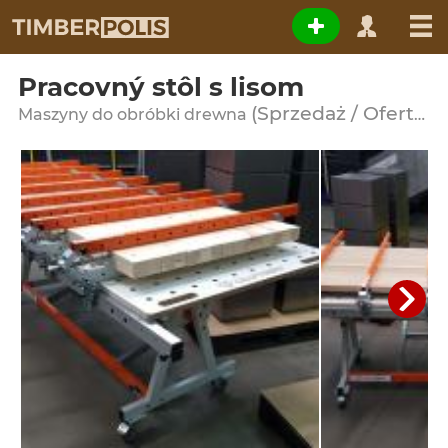
Pracovný stôl s lisom
(Sprzedaż / Oferta)
Maszyny do obróbki drewna