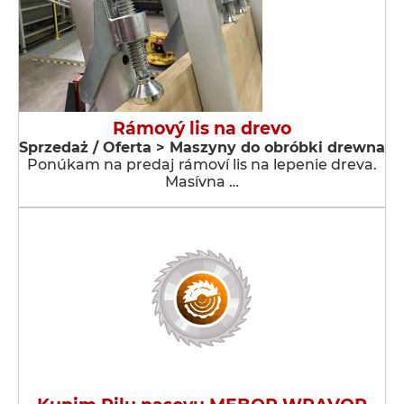
Rámový lis na drevo
Sprzedaż / Oferta > Maszyny do obróbki drewna
Ponúkam na predaj rámoví lis na lepenie dreva.
Masívna …