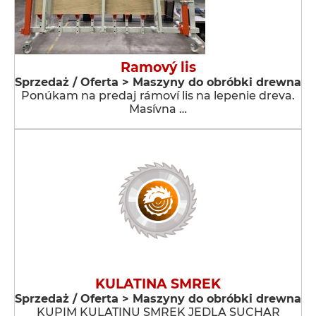
Ramový lis
Sprzedaż / Oferta > Maszyny do obróbki drewna
Ponúkam na predaj rámoví lis na lepenie dreva.
Masívna …
KULATINA SMREK
Sprzedaż / Oferta > Maszyny do obróbki drewna
KUPIM KULATINU SMREK JEDLA SUCHAR