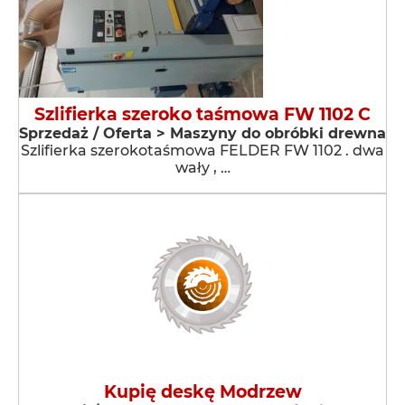
Szlifierka szeroko taśmowa FW 1102 C
Sprzedaż / Oferta > Maszyny do obróbki drewna
Szlifierka szerokotaśmowa FELDER FW 1102 . dwa
wały , …
Kupię deskę Modrzew