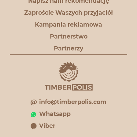
Napisz nam rekomendację
Zaproście Waszych przyjaciół
Kampania reklamowa
Partnerstwo
Partnerzy
info@timberpolis.com
Whatsapp
Viber