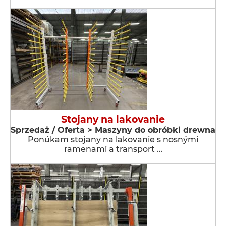
Stojany na lakovanie
Sprzedaż / Oferta > Maszyny do obróbki drewna
Ponúkam stojany na lakovanie s nosnými
ramenami a transport …