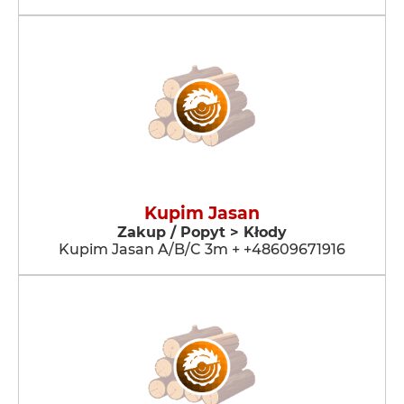
Kupim Jasan
Zakup / Popyt > Kłody
Kupim Jasan A/B/C 3m + +48609671916