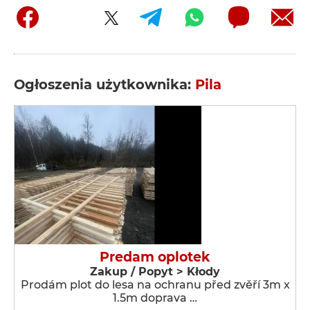
Ogłoszenia użytkownika:
Pila
Predam oplotek
Zakup / Popyt > Kłody
Prodám plot do lesa na ochranu před zvěří 3m x
1.5m doprava …