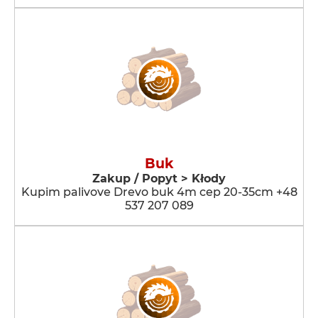
Buk
Zakup / Popyt > Kłody
Kupim palivove Drevo buk 4m cep 20-35cm +48
537 207 089