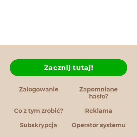
Zacznij tutaj!
Zalogowanie
Zapomniane
hasło?
Co z tym zrobić?
Reklama
Subskrypcja
Operator systemu