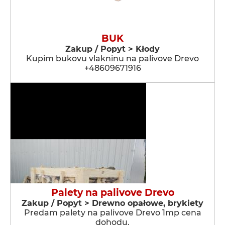
BUK
Zakup / Popyt > Kłody
Kupim bukovu vlakninu na palivove Drevo
+48609671916
Palety na palivove Drevo
Zakup / Popyt > Drewno opałowe, brykiety
Predam palety na palivove Drevo 1mp cena
dohodu.