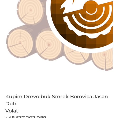
Kupim Drevo buk Smrek Borovica Jasan
Dub
Volat
+48 537 207 089