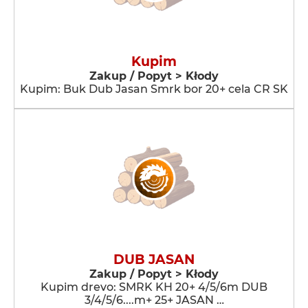
Kupim
Zakup / Popyt > Kłody
Kupim: Buk Dub Jasan Smrk bor 20+ cela CR SK
DUB JASAN
Zakup / Popyt > Kłody
Kupim drevo: SMRK KH 20+ 4/5/6m DUB
3/4/5/6....m+ 25+ JASAN …