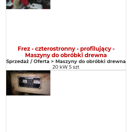
Frez - czterostronny - profilujący -
Maszyny do obróbki drewna
Sprzedaż / Oferta > Maszyny do obróbki drewna
20 kW 5 szt