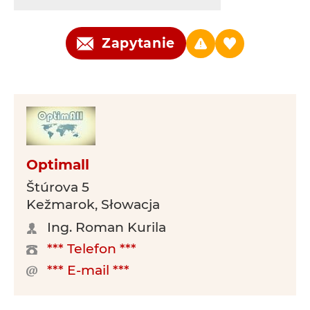
Zapytanie
Optimall
Štúrova 5
Kežmarok, Słowacja
Ing. Roman Kurila
*** Telefon ***
*** E-mail ***