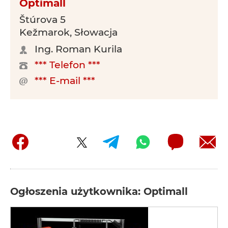
Optimall
Štúrova 5
Kežmarok, Słowacja
Ing. Roman Kurila
*** Telefon ***
*** E-mail ***
Ogłoszenia użytkownika: Optimall