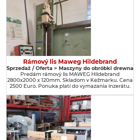
Rámový lis Maweg Hildebrand
Sprzedaż / Oferta > Maszyny do obróbki drewna
Predám rámový lis MAWEG Hildebrand
2800x2000 x 120mm. Skladom v Kežmarku. Cena
2500 Euro. Ponuka platí do vymazania inzerátu.