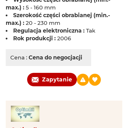
max.) :
5 - 160 mm
Szerokość części obrabianej (min.-
max.) :
20 - 230 mm
Regulacja elektroniczna :
Tak
Rok produkcji :
2006
Cena :
Cena do negocjacji
Zapytanie