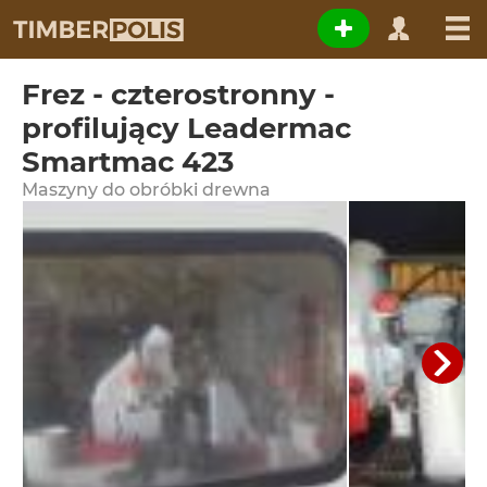
Frez - czterostronny -
profilujący Leadermac
Smartmac 423
Maszyny do obróbki drewna