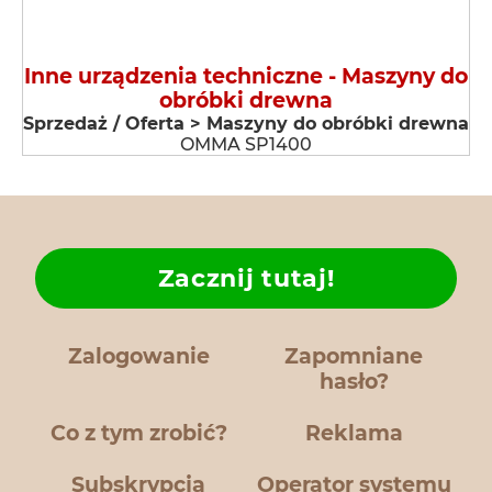
Inne urządzenia techniczne - Maszyny do
obróbki drewna
Sprzedaż / Oferta > Maszyny do obróbki drewna
OMMA SP1400
Zacznij tutaj!
Zalogowanie
Zapomniane
hasło?
Co z tym zrobić?
Reklama
Subskrypcja
Operator systemu