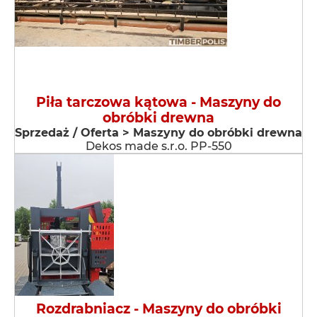
Piła tarczowa kątowa - Maszyny do
obróbki drewna
Sprzedaż / Oferta > Maszyny do obróbki drewna
Dekos made s.r.o. PP-550
Rozdrabniacz - Maszyny do obróbki