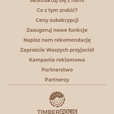
Skontaktuj się z nami
Co z tym zrobić?
Ceny subskrypcji
Zasugeruj nowe funkcje
Napisz nam rekomendację
Zaproście Waszych przyjaciół
Kampania reklamowa
Partnerstwo
Partnerzy