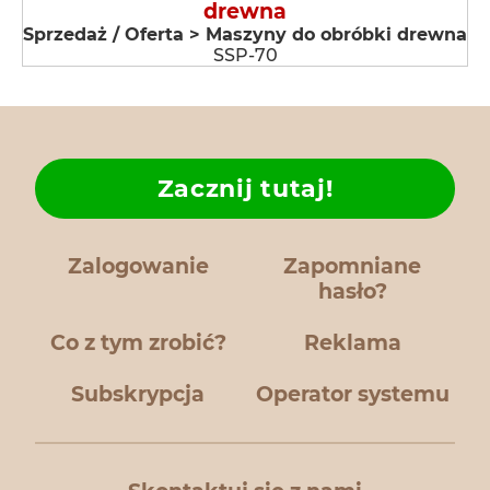
drewna
Sprzedaż / Oferta > Maszyny do obróbki drewna
SSP-70
Zacznij tutaj!
Zalogowanie
Zapomniane
hasło?
Co z tym zrobić?
Reklama
Subskrypcja
Operator systemu