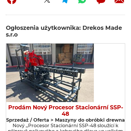
Ogłoszenia użytkownika: Drekos Made
s.r.o
Prodám Nový Procesor Stacionární SSP-
48
Sprzedaż / Oferta > Maszyny do obróbki drewna
Nový ,,Procesor Stacionární SSP-48 sloužící k