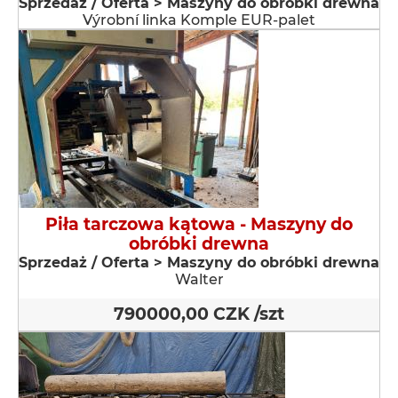
Sprzedaż / Oferta > Maszyny do obróbki drewna
Výrobní linka Komple EUR-palet
Piła tarczowa kątowa - Maszyny do
obróbki drewna
Sprzedaż / Oferta > Maszyny do obróbki drewna
Walter
790000,00 CZK /szt