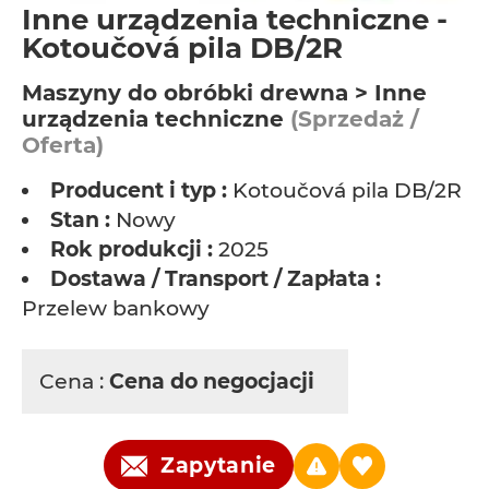
Inne urządzenia techniczne -
Kotoučová pila DB/2R
Maszyny do obróbki drewna > Inne
urządzenia techniczne
(Sprzedaż /
Oferta)
Producent i typ :
Kotoučová pila DB/2R
Stan :
Nowy
Rok produkcji :
2025
Dostawa / Transport / Zapłata :
Przelew bankowy
Cena :
Cena do negocjacji
Zapytanie