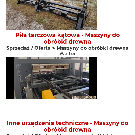
Piła tarczowa kątowa - Maszyny do
obróbki drewna
Sprzedaż / Oferta > Maszyny do obróbki drewna
Walter
Inne urządzenia techniczne - Maszyny do
obróbki drewna