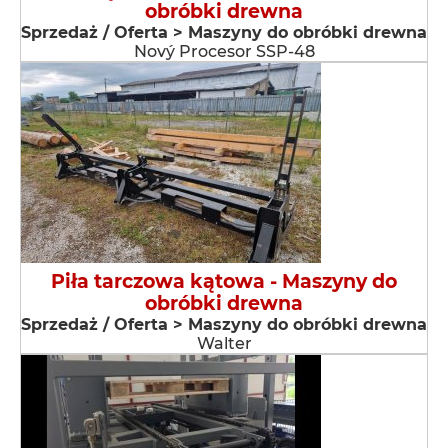
obróbki drewna
Sprzedaż / Oferta > Maszyny do obróbki drewna
Nový Procesor SSP-48
Piła tarczowa kątowa - Maszyny do
obróbki drewna
Sprzedaż / Oferta > Maszyny do obróbki drewna
Walter