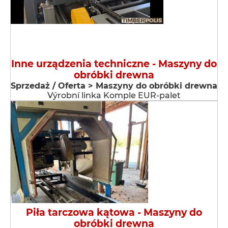
Inne urządzenia techniczne - Maszyny do
obróbki drewna
Sprzedaż / Oferta > Maszyny do obróbki drewna
Výrobní linka Komple EUR-palet
Piła tarczowa kątowa - Maszyny do
obróbki drewna