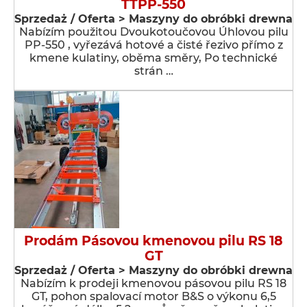
TTPP-550
Sprzedaż / Oferta > Maszyny do obróbki drewna
Nabízím použitou Dvoukotoučovou Úhlovou pilu
PP-550 , vyřezává hotové a čisté řezivo přímo z
kmene kulatiny, oběma směry, Po technické
strán …
Prodám Pásovou kmenovou pilu RS 18
GT
Sprzedaż / Oferta > Maszyny do obróbki drewna
Nabízím k prodeji kmenovou pásovou pilu RS 18
GT, pohon spalovací motor B&S o výkonu 6,5