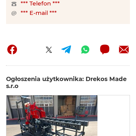
*** Telefon ***
*** E-mail ***
Ogłoszenia użytkownika: Drekos Made
s.r.o