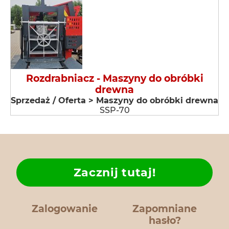
Rozdrabniacz - Maszyny do obróbki
drewna
Sprzedaż / Oferta > Maszyny do obróbki drewna
SSP-70
Zacznij tutaj!
Zalogowanie
Zapomniane
hasło?