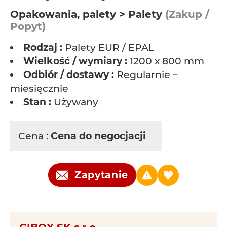
Opakowania, palety > Palety
(Zakup /
Popyt)
Rodzaj :
Palety EUR / EPAL
Wielkość / wymiary :
1200 x 800 mm
Odbiór / dostawy :
Regularnie –
miesięcznie
Stan :
Używany
Cena :
Cena do negocjacji
Zapytanie