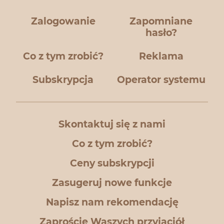
Zalogowanie
Zapomniane
hasło?
Co z tym zrobić?
Reklama
Subskrypcja
Operator systemu
Skontaktuj się z nami
Co z tym zrobić?
Ceny subskrypcji
Zasugeruj nowe funkcje
Napisz nam rekomendację
Zaproście Waszych przyjaciół