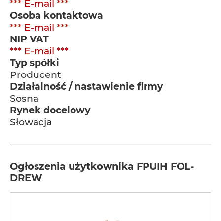
*** E-mail ***
Osoba kontaktowa
*** E-mail ***
NIP VAT
*** E-mail ***
Typ spółki
Producent
Działalność / nastawienie firmy
Sosna
Rynek docelowy
Słowacja
Ogłoszenia użytkownika FPUIH FOL-
DREW