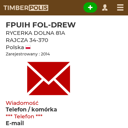
FPUIH FOL-DREW
RYCERKA DOLNA 81A
RAJCZA
34-370
Polska
Zarejestrowany : 2014
Wiadomość
Telefon / komórka
*** Telefon ***
E-mail