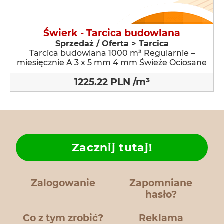
Świerk - Tarcica budowlana
Sprzedaż / Oferta > Tarcica
Tarcica budowlana 1000 m³ Regularnie –
miesięcznie A 3 x 5 mm 4 mm Świeże Ociosane
1225.22 PLN /m³
Zacznij tutaj!
Zalogowanie
Zapomniane
hasło?
Co z tym zrobić?
Reklama