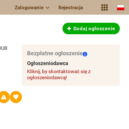
Zalogowanie
Rejestracja
Dodaj ogłoszenie
 DUB
Bezpłatne ogłoszenie
Ogłoszeniodawca
Kliknij, by skontaktować się z
ogłoszeniodawcą!