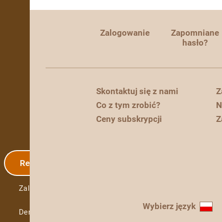
Zalogowanie
Zapomniane
hasło?
Skontaktuj się z nami
Z
Co z tym zrobić?
N
Ceny subskrypcji
Z
Rejestracja
Zalogowanie
Wybierz język
Demo