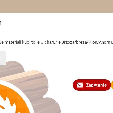
m
ve materiali kupi to je Olcha/Erle,Brzoza/breza/Klon/Ahorn
:
2009
Zapytanie