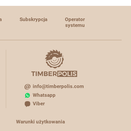
a
Subskrypcja
Operator
systemu
info@timberpolis.com
Whatsapp
Viber
Warunki użytkowania