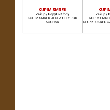
KUPIM SMREK
KUPI
Zakup / Popyt > Kłody
Zakup / 
KUPIM SMREK JEDLA CELY ROK
KUPIM SMRE
SUCHAR
DŁUŻKI OKRES 