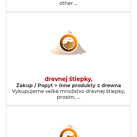
other …
drevnej štiepky,
Zakup / Popyt > Inne produkty z drewna
Vykupujeme veľké množstvo drevnej štiepky,
prosím, …