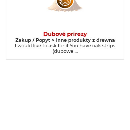
Dubové prírezy
Zakup / Popyt > Inne produkty z drewna
I would like to ask for if You have oak strips
(dubowe …