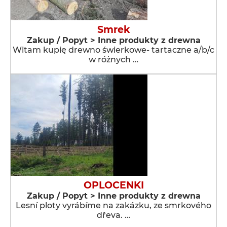
Smrek
Zakup / Popyt > Inne produkty z drewna
Witam kupię drewno świerkowe- tartaczne a/b/c
w różnych …
OPLOCENKI
Zakup / Popyt > Inne produkty z drewna
Lesní ploty vyrábíme na zakázku, ze smrkového
dřeva. …