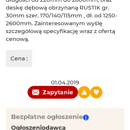
deskę dębową obrzynaną RUSTIK gr.
30mm szer. 170/140/115mm , dł. od 1250-
2600mm. Zainteresowanym wyślę
szczegółową specyfikację wraz z ofertą
cenową.
Cena :
01.04.2019
Zapytanie
Bezpłatne ogłoszenie
Ogłoszeniodawca