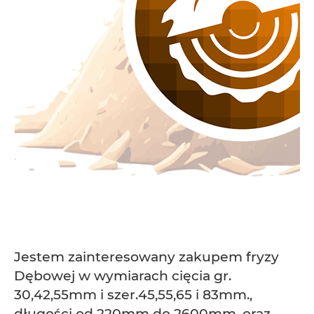
Jestem zainteresowany zakupem fryzy
Dębowej w wymiarach cięcia gr.
30,42,55mm i szer.45,55,65 i 83mm.,
długości od 220mm do 2600mm, oraz