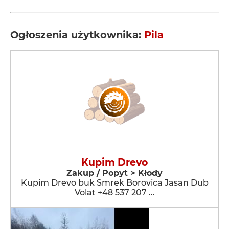
Ogłoszenia użytkownika:
Pila
Kupim Drevo
Zakup / Popyt > Kłody
Kupim Drevo buk Smrek Borovica Jasan Dub
Volat +48 537 207 …