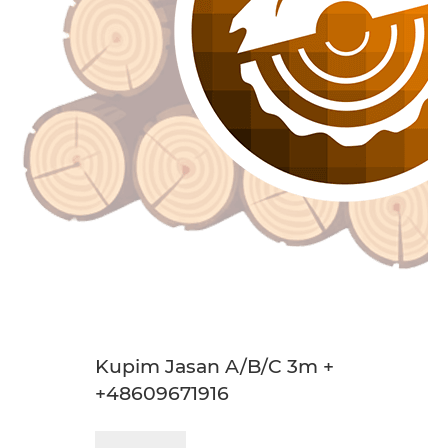
Kupim Jasan A/B/C 3m +
+48609671916