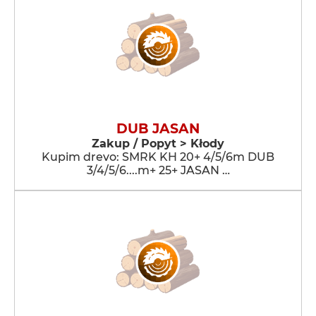
DUB JASAN
Zakup / Popyt > Kłody
Kupim drevo: SMRK KH 20+ 4/5/6m DUB
3/4/5/6....m+ 25+ JASAN …