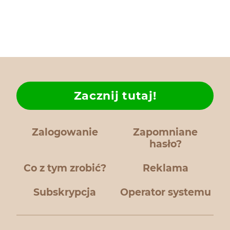
Zacznij tutaj!
Zalogowanie
Zapomniane
hasło?
Co z tym zrobić?
Reklama
Subskrypcja
Operator systemu