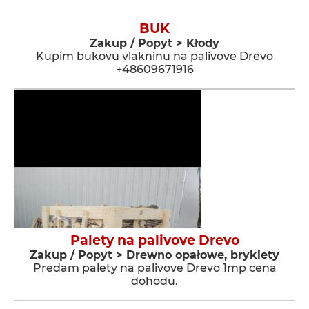
BUK
Zakup / Popyt > Kłody
Kupim bukovu vlakninu na palivove Drevo
+48609671916
Palety na palivove Drevo
Zakup / Popyt > Drewno opałowe, brykiety
Predam palety na palivove Drevo 1mp cena
dohodu.