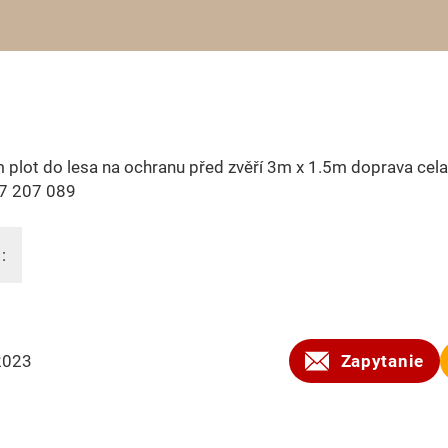
plot do lesa na ochranu před zvěří 3m x 1.5m doprava cela
7 207 089
:
2023
Zapytanie