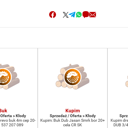
Buk
Kupim
 Oferta > Kłody
Sprzedaż / Oferta > Kłody
Sprz
Drevo buk 4m cep 20-
Kupim: Buk Dub Jasan Smrk bor 20+
Kupim dr
 537 207 089
cela CR SK
DUB 3/4