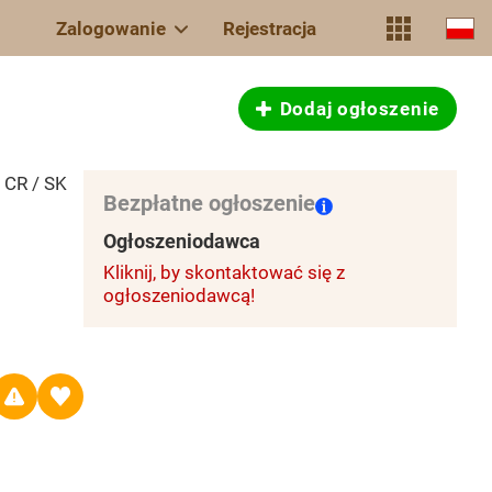
Zalogowanie
Rejestracja
Dodaj ogłoszenie
 CR / SK
Bezpłatne ogłoszenie
Ogłoszeniodawca
Kliknij, by skontaktować się z
ogłoszeniodawcą!