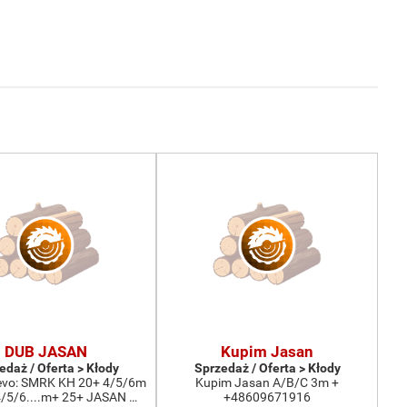
DUB JASAN
Kupim Jasan
edaż / Oferta > Kłody
Sprzedaż / Oferta > Kłody
evo: SMRK KH 20+ 4/5/6m
Kupim Jasan A/B/C 3m +
/5/6....m+ 25+ JASAN …
+48609671916