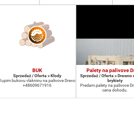
BUK
Palety na palivove D
Sprzedaż / Oferta > Kłody
Sprzedaż / Oferta > Drewno 
Kupim bukovu vlakninu na palivove Drevo
brykiety
+48609671916
Predam palety na palivove D
cena dohodu.