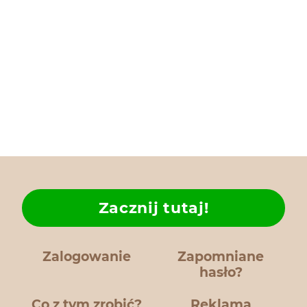
Zacznij tutaj!
Zalogowanie
Zapomniane
hasło?
Co z tym zrobić?
Reklama