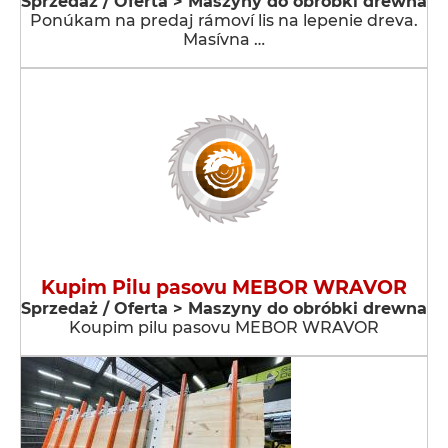
Sprzedaż / Oferta > Maszyny do obróbki drewna
Ponúkam na predaj rámoví lis na lepenie dreva.
Masívna …
Kupim Pilu pasovu MEBOR WRAVOR
Sprzedaż / Oferta > Maszyny do obróbki drewna
Koupim pilu pasovu MEBOR WRAVOR