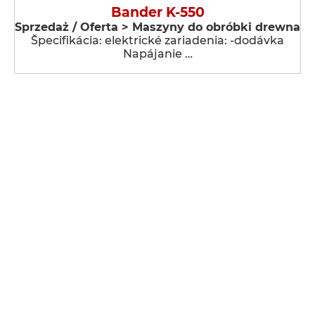
Bander K-550
Sprzedaż / Oferta > Maszyny do obróbki drewna
Špecifikácia: elektrické zariadenia: -dodávka
Napájanie …