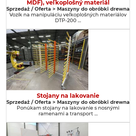
MDF), veľkoplošný materiál
Sprzedaż / Oferta > Maszyny do obróbki drewna
Vozík na manipuláciu veľkoplošných materiálov
DTP-200 …
Stojany na lakovanie
Sprzedaż / Oferta > Maszyny do obróbki drewna
Ponúkam stojany na lakovanie s nosnými
ramenami a transport …