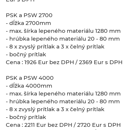
PSK a PSW 2700
- dĺžka 2700mm
- max. šírka lepeného materiálu 1280 mm
- hrúbka lepeného materiálu 20 - 80 mm
- 8 x zvyslý prítlak a 3 x čelný prítlak
- bočný prítlak
Cena : 1926 Eur bez DPH / 2369 Eur s DPH
PSK a PSW 4000
- dĺžka 4000mm
- max. šírka lepeného materiálu 1280 mm
- hrúbka lepeného materiálu 20 - 80 mm
- 8 x zvyslý prítlak a 3 x čelný prítlak
- bočný prítlak
Cena : 2211 Eur bez DPH / 2720 Eur s DPH