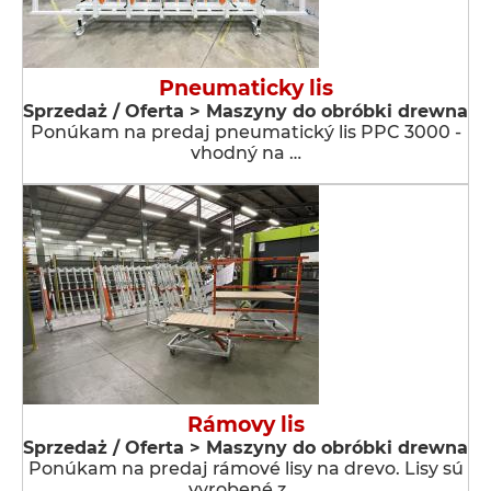
Pneumaticky lis
Sprzedaż / Oferta > Maszyny do obróbki drewna
Ponúkam na predaj pneumatický lis PPC 3000 -
vhodný na …
Rámovy lis
Sprzedaż / Oferta > Maszyny do obróbki drewna
Ponúkam na predaj rámové lisy na drevo. Lisy sú
vyrobené z …