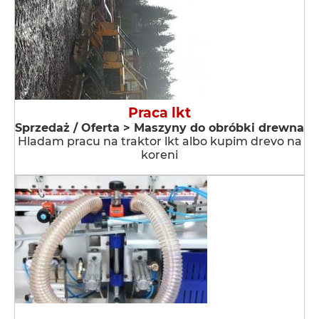
Praca lkt
Sprzedaż / Oferta > Maszyny do obróbki drewna
Hladam pracu na traktor lkt albo kupim drevo na
koreni