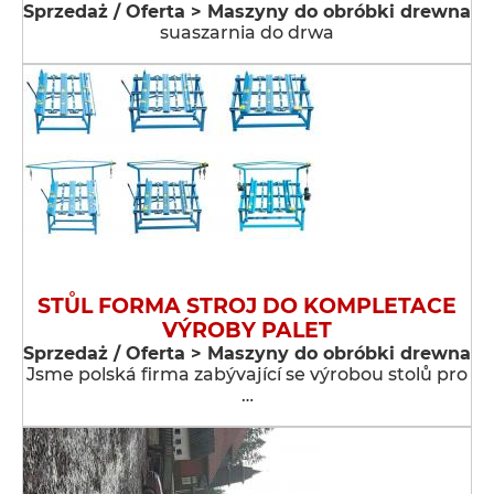
Sprzedaż / Oferta > Maszyny do obróbki drewna
suaszarnia do drwa
STŮL FORMA STROJ DO KOMPLETACE
VÝROBY PALET
Sprzedaż / Oferta > Maszyny do obróbki drewna
Jsme polská firma zabývající se výrobou stolů pro
…