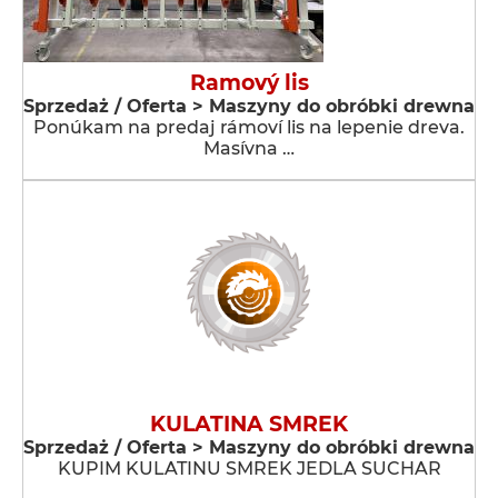
Ramový lis
Sprzedaż / Oferta > Maszyny do obróbki drewna
Ponúkam na predaj rámoví lis na lepenie dreva.
Masívna …
KULATINA SMREK
Sprzedaż / Oferta > Maszyny do obróbki drewna
KUPIM KULATINU SMREK JEDLA SUCHAR