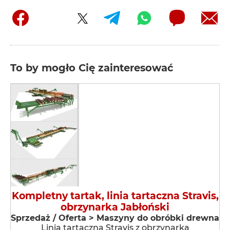
To by mogło Cię zainteresować
Kompletny tartak, linia tartaczna Stravis,
obrzynarka Jabłoński
Sprzedaż / Oferta > Maszyny do obróbki drewna
Linia tartaczna Stravis z obrzynarką