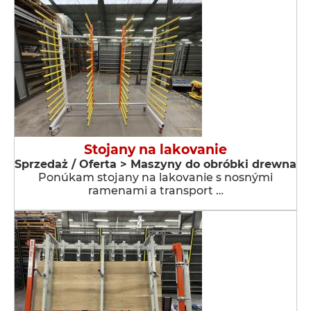
Stojany na lakovanie
Sprzedaż / Oferta > Maszyny do obróbki drewna
Ponúkam stojany na lakovanie s nosnými
ramenami a transport …