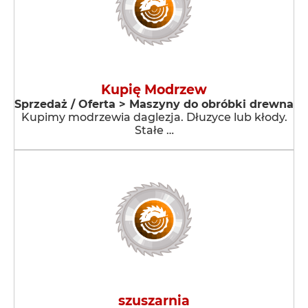
Kupię Modrzew
Sprzedaż / Oferta > Maszyny do obróbki drewna
Kupimy modrzewia daglezja. Dłuzyce lub kłody.
Stałe …
szuszarnia