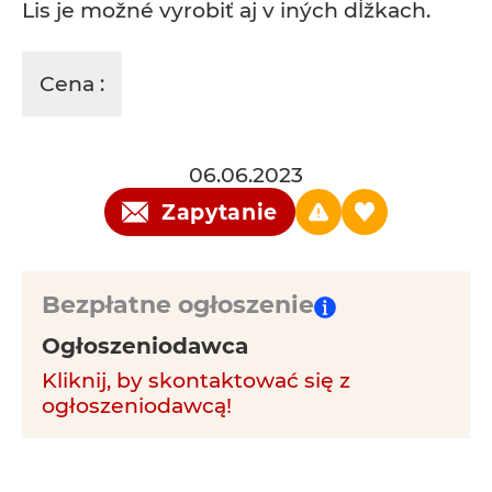
Lis je možné vyrobiť aj v iných dĺžkach.
Cena :
06.06.2023
Zapytanie
Bezpłatne ogłoszenie
Ogłoszeniodawca
Kliknij, by skontaktować się z
ogłoszeniodawcą!