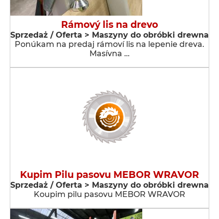
Rámový lis na drevo
Sprzedaż / Oferta > Maszyny do obróbki drewna
Ponúkam na predaj rámoví lis na lepenie dreva.
Masívna …
Kupim Pilu pasovu MEBOR WRAVOR
Sprzedaż / Oferta > Maszyny do obróbki drewna
Koupim pilu pasovu MEBOR WRAVOR