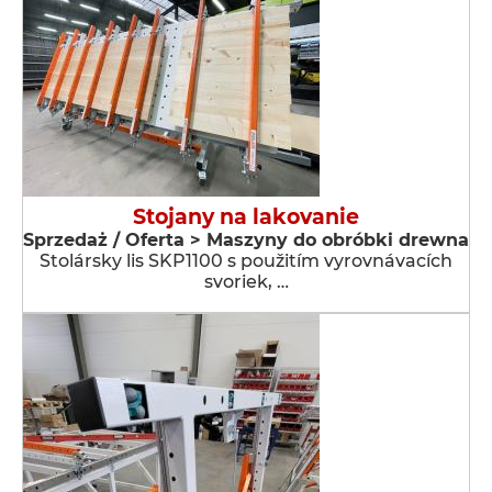
Stojany na lakovanie
Sprzedaż / Oferta > Maszyny do obróbki drewna
Stolársky lis SKP1100 s použitím vyrovnávacích
svoriek, …