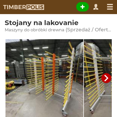
Stojany na lakovanie
(Sprzedaż / Oferta)
Maszyny do obróbki drewna