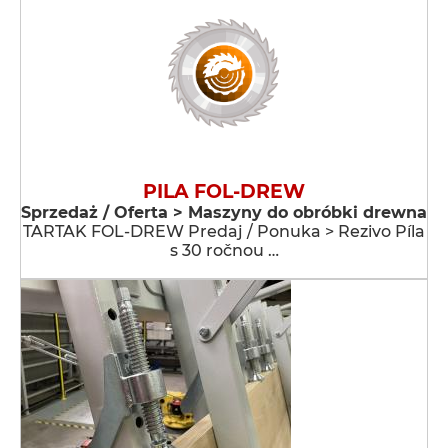
PILA FOL-DREW
Sprzedaż / Oferta > Maszyny do obróbki drewna
TARTAK FOL-DREW Predaj / Ponuka > Rezivo Píla
s 30 ročnou …