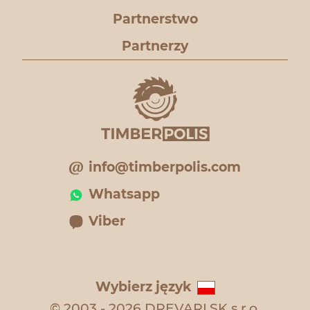
Partnerstwo
Partnerzy
info@timberpolis.com
Whatsapp
Viber
Wybierz język
© 2003 - 2026 DREVARI.SK s.r.o.