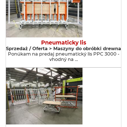
Pneumaticky lis
Sprzedaż / Oferta > Maszyny do obróbki drewna
Ponúkam na predaj pneumatický lis PPC 3000 -
vhodný na …