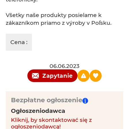
Všetky naše produkty posielame k
zákazníkom priamo z výroby v Poľsku.
Cena :
06.06.2023
Zapytanie
Bezpłatne ogłoszenie
Ogłoszeniodawca
Kliknij, by skontaktować się z
ogłoszeniodawcą!