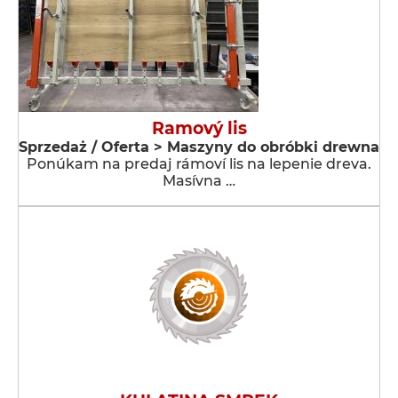
Ramový lis
Sprzedaż / Oferta > Maszyny do obróbki drewna
Ponúkam na predaj rámoví lis na lepenie dreva.
Masívna …