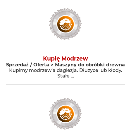
Kupię Modrzew
Sprzedaż / Oferta > Maszyny do obróbki drewna
Kupimy modrzewia daglezja. Dłuzyce lub kłody.
Stałe …