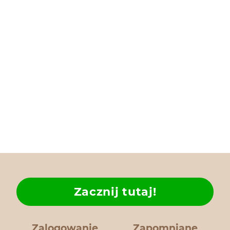
Zacznij tutaj!
Zalogowanie
Zapomniane