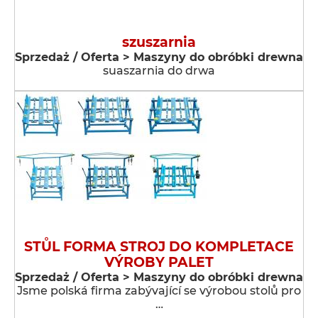
szuszarnia
Sprzedaż / Oferta > Maszyny do obróbki drewna
suaszarnia do drwa
STŮL FORMA STROJ DO KOMPLETACE
VÝROBY PALET
Sprzedaż / Oferta > Maszyny do obróbki drewna
Jsme polská firma zabývající se výrobou stolů pro
…