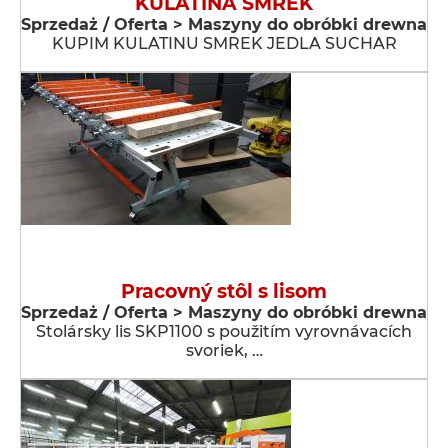
KULATINA SMREK
Sprzedaż / Oferta > Maszyny do obróbki drewna
KUPIM KULATINU SMREK JEDLA SUCHAR
Pracovný stôl s lisom
Sprzedaż / Oferta > Maszyny do obróbki drewna
Stolársky lis SKP1100 s použitím vyrovnávacích
svoriek, …