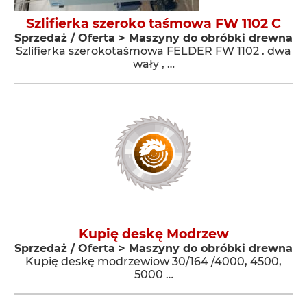
Szlifierka szeroko taśmowa FW 1102 C
Sprzedaż / Oferta > Maszyny do obróbki drewna
Szlifierka szerokotaśmowa FELDER FW 1102 . dwa
wały , …
Kupię deskę Modrzew
Sprzedaż / Oferta > Maszyny do obróbki drewna
Kupię deskę modrzewiow 30/164 /4000, 4500,
5000 …