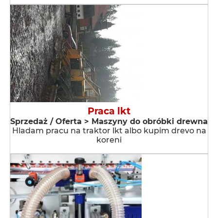
Praca lkt
Sprzedaż / Oferta > Maszyny do obróbki drewna
Hladam pracu na traktor lkt albo kupim drevo na
koreni