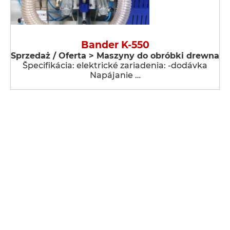
Bander K-550
Sprzedaż / Oferta > Maszyny do obróbki drewna
Špecifikácia: elektrické zariadenia: -dodávka
Napájanie …