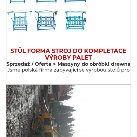
STŮL FORMA STROJ DO KOMPLETACE
VÝROBY PALET
Sprzedaż / Oferta > Maszyny do obróbki drewna
Jsme polská firma zabývající se výrobou stolů pro
…