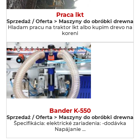
Praca lkt
Sprzedaż / Oferta > Maszyny do obróbki drewna
Hladam pracu na traktor lkt albo kupim drevo na
koreni
Bander K-550
Sprzedaż / Oferta > Maszyny do obróbki drewna
Špecifikácia: elektrické zariadenia: -dodávka
Napájanie …