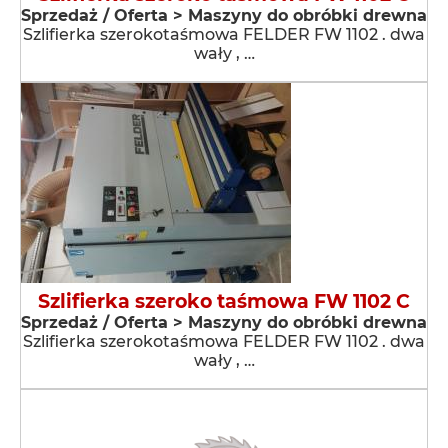
Sprzedaż / Oferta > Maszyny do obróbki drewna
Szlifierka szerokotaśmowa FELDER FW 1102 . dwa
wały , …
Szlifierka szeroko taśmowa FW 1102 C
Sprzedaż / Oferta > Maszyny do obróbki drewna
Szlifierka szerokotaśmowa FELDER FW 1102 . dwa
wały , …