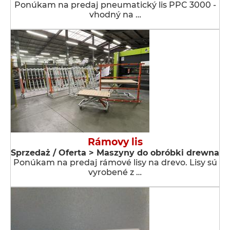
Ponúkam na predaj pneumatický lis PPC 3000 -
vhodný na …
Rámovy lis
Sprzedaż / Oferta > Maszyny do obróbki drewna
Ponúkam na predaj rámové lisy na drevo. Lisy sú
vyrobené z …