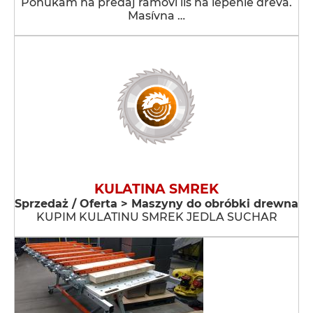
Ponúkam na predaj rámoví lis na lepenie dreva.
Masívna …
KULATINA SMREK
Sprzedaż / Oferta > Maszyny do obróbki drewna
KUPIM KULATINU SMREK JEDLA SUCHAR