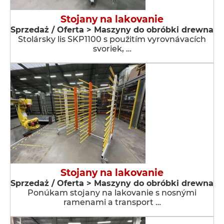
Stojany na lakovanie
Sprzedaż / Oferta > Maszyny do obróbki drewna
Stolársky lis SKP1100 s použitím vyrovnávacích
svoriek, …
Stojany na lakovanie
Sprzedaż / Oferta > Maszyny do obróbki drewna
Ponúkam stojany na lakovanie s nosnými
ramenami a transport …