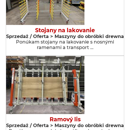
Stojany na lakovanie
Sprzedaż / Oferta > Maszyny do obróbki drewna
Ponúkam stojany na lakovanie s nosnými
ramenami a transport …
Ramový lis
Sprzedaż / Oferta > Maszyny do obróbki drewna