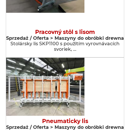
Pracovný stôl s lisom
Sprzedaż / Oferta > Maszyny do obróbki drewna
Stolársky lis SKP1100 s použitím vyrovnávacích
svoriek, …
Pneumaticky lis
Sprzedaż / Oferta > Maszyny do obróbki drewna