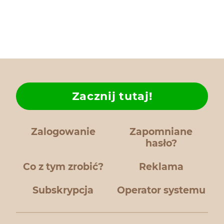
Zacznij tutaj!
Zalogowanie
Zapomniane
hasło?
Co z tym zrobić?
Reklama
Subskrypcja
Operator systemu