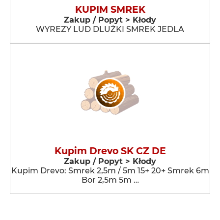
KUPIM SMREK
Zakup / Popyt > Kłody
WYREZY LUD DLUŻKI SMREK JEDLA
Kupim Drevo SK CZ DE
Zakup / Popyt > Kłody
Kupim Drevo: Smrek 2,5m / 5m 15+ 20+ Smrek 6m
Bor 2,5m 5m …