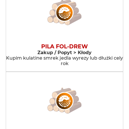
PILA FOL-DREW
Zakup / Popyt > Kłody
Kupim kulatine smrek jedla wyrezy lub dłużki cely
rok