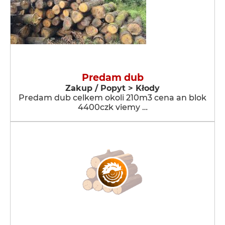
Predam dub
Zakup / Popyt > Kłody
Predam dub celkem okoli 210m3 cena an blok
4400czk viemy …