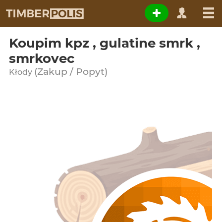
Koupim kpz , gulatine smrk ,
smrkovec
(Zakup / Popyt)
Kłody