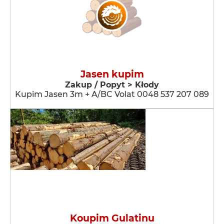
Jasen kupim
Zakup / Popyt > Kłody
Kupim Jasen 3m + A/BC Volat 0048 537 207 089
Koupim Gulatinu