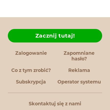
Zacznij tutaj!
Zalogowanie
Zapomniane
hasło?
Co z tym zrobić?
Reklama
Subskrypcja
Operator systemu
Skontaktuj się z nami