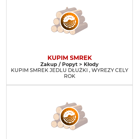
KUPIM SMREK
Zakup / Popyt > Kłody
KUPIM SMREK JEDLU DŁUŻKI , WYREZY CELY
ROK