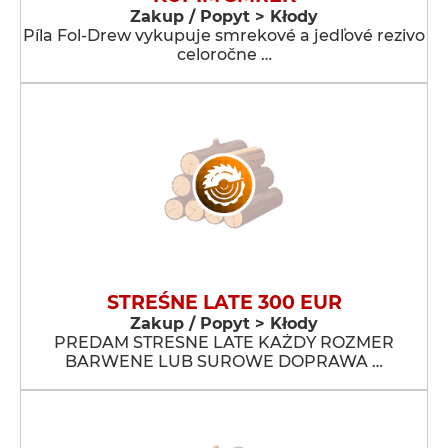
Zakup / Popyt > Kłody
Píla Fol-Drew vykupuje smrekové a jedľové rezivo
celoročne …
STREŚNE LATE 300 EUR
Zakup / Popyt > Kłody
PREDAM STRESNE LATE KAŻDY ROZMER
BARWENE LUB SUROWE DOPRAWA …