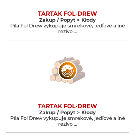
TARTAK FOL-DREW
Zakup / Popyt > Kłody
Píla Fol Drew vykupuje smrekové, jedľové a iné
rezivo …
TARTAK FOL-DREW
Zakup / Popyt > Kłody
Píla Fol Drew vykupuje smrekové, jedľové a iné
rezivo …