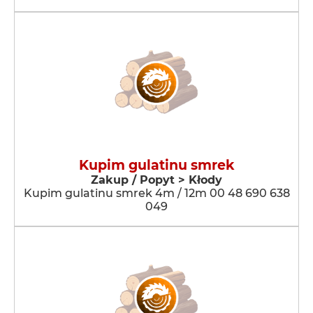
Kupim gulatinu smrek
Zakup / Popyt > Kłody
Kupim gulatinu smrek 4m / 12m 00 48 690 638
049