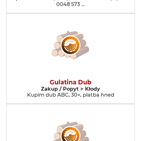
0048 573 …
Gulatina Dub
Zakup / Popyt > Kłody
Kupim dub ABC, 30+, platba hned