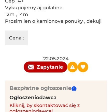
Cep 14+
Vykupujemy aj gulatine
12m , 14m
Prosim len o kamionove ponuky , dekuji
Cena :
22.05.2024
Zapytanie
Bezpłatne ogłoszenie
Ogłoszeniodawca
Kliknij, by skontaktować się z
ogłoszeniodawcą!