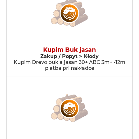
Kupim Buk jasan
Zakup / Popyt > Kłody
Kupim Drevo buk a jasan 30+ ABC 3m+ -12m
platba pri nakładce