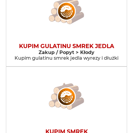
KUPIM GULATINU SMREK JEDLA
Zakup / Popyt > Kłody
Kupim gulatinu smrek jedla wyrezy i dłużki
KUPIM SMREK