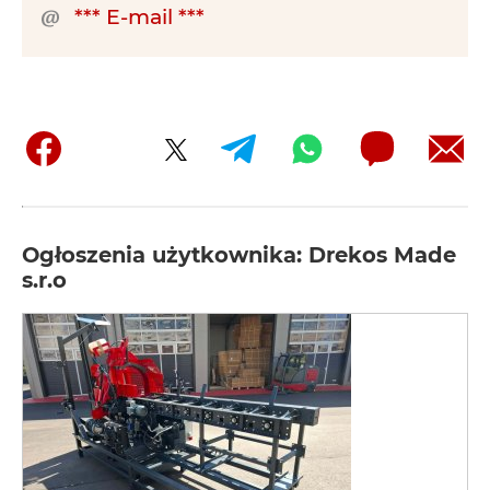
*** E-mail ***
Ogłoszenia użytkownika: Drekos Made
s.r.o