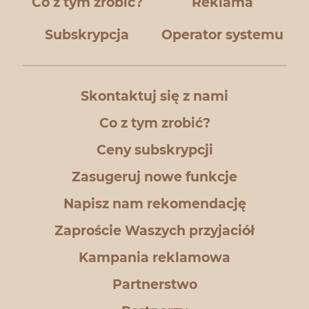
Co z tym zrobić?
Reklama
Subskrypcja
Operator systemu
Skontaktuj się z nami
Co z tym zrobić?
Ceny subskrypcji
Zasugeruj nowe funkcje
Napisz nam rekomendację
Zaproście Waszych przyjaciół
Kampania reklamowa
Partnerstwo