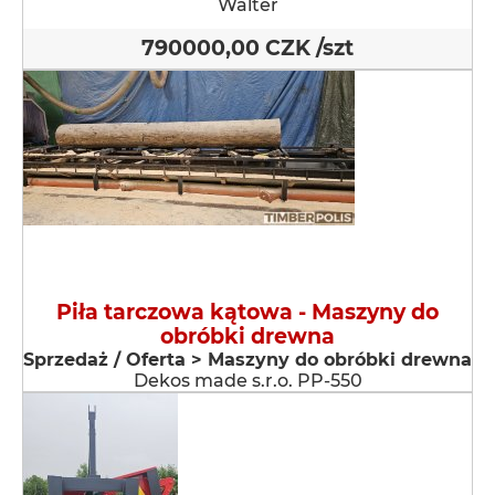
Walter
790000,00 CZK /szt
Piła tarczowa kątowa - Maszyny do
obróbki drewna
Sprzedaż / Oferta > Maszyny do obróbki drewna
Dekos made s.r.o. PP-550