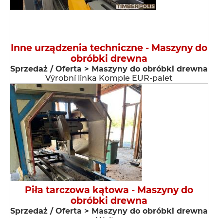
Inne urządzenia techniczne - Maszyny do
obróbki drewna
Sprzedaż / Oferta > Maszyny do obróbki drewna
Výrobní linka Komple EUR-palet
Piła tarczowa kątowa - Maszyny do
obróbki drewna
Sprzedaż / Oferta > Maszyny do obróbki drewna