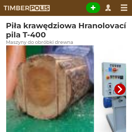
Piła krawędziowa Hranolovací
pila T-400
Maszyny do obróbki drewna