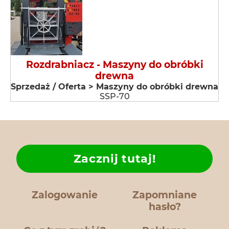
Rozdrabniacz - Maszyny do obróbki
drewna
Sprzedaż / Oferta > Maszyny do obróbki drewna
SSP-70
Zacznij tutaj!
Zalogowanie
Zapomniane
hasło?