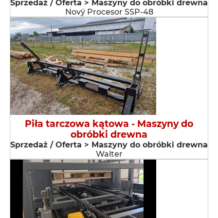
Sprzedaż / Oferta > Maszyny do obróbki drewna
Nový Procesor SSP-48
Piła tarczowa kątowa - Maszyny do
obróbki drewna
Sprzedaż / Oferta > Maszyny do obróbki drewna
Walter