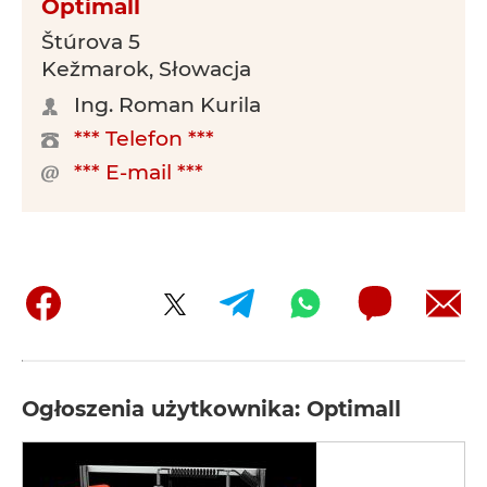
Optimall
Štúrova 5
Kežmarok, Słowacja
Ing. Roman Kurila
*** Telefon ***
*** E-mail ***
Ogłoszenia użytkownika: Optimall