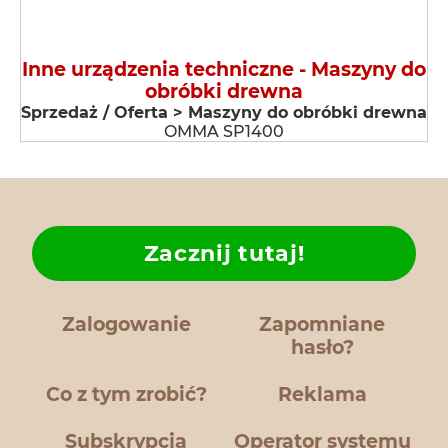
Inne urządzenia techniczne - Maszyny do
obróbki drewna
Sprzedaż / Oferta > Maszyny do obróbki drewna
OMMA SP1400
Zacznij tutaj!
Zalogowanie
Zapomniane
hasło?
Co z tym zrobić?
Reklama
Subskrypcja
Operator systemu