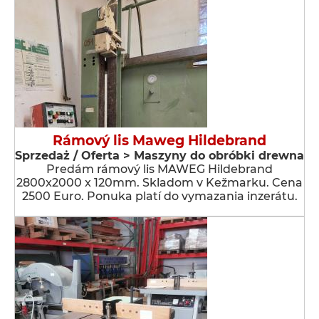
Rámový lis Maweg Hildebrand
Sprzedaż / Oferta > Maszyny do obróbki drewna
Predám rámový lis MAWEG Hildebrand
2800x2000 x 120mm. Skladom v Kežmarku. Cena
2500 Euro. Ponuka platí do vymazania inzerátu.