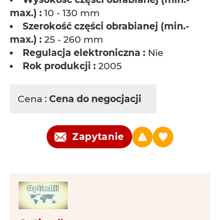
max.) :
10 - 130 mm
Szerokość części obrabianej (min.-
max.) :
25 - 260 mm
Regulacja elektroniczna :
Nie
Rok produkcji :
2005
Cena :
Cena do negocjacji
Zapytanie