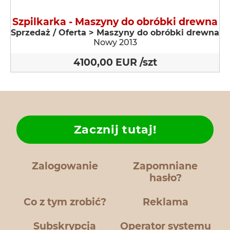
Szpilkarka - Maszyny do obróbki drewna
Sprzedaż / Oferta > Maszyny do obróbki drewna
Nowy 2013
4100,00 EUR /szt
Zacznij tutaj!
Zalogowanie
Zapomniane
hasło?
Co z tym zrobić?
Reklama
Subskrypcja
Operator systemu