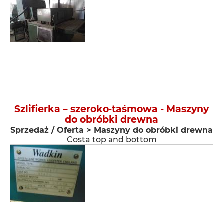
Szlifierka – szeroko-taśmowa - Maszyny
do obróbki drewna
Sprzedaż / Oferta > Maszyny do obróbki drewna
Costa top and bottom