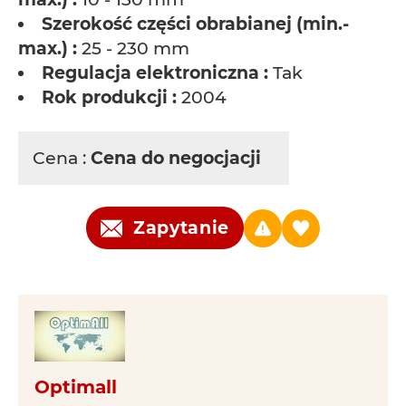
Szerokość części obrabianej (min.-
max.) :
25 - 230 mm
Regulacja elektroniczna :
Tak
Rok produkcji :
2004
Cena :
Cena do negocjacji
Zapytanie
Optimall