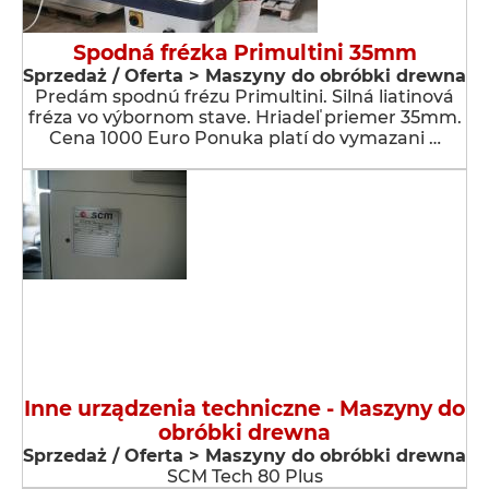
Spodná frézka Primultini 35mm
Sprzedaż / Oferta > Maszyny do obróbki drewna
Predám spodnú frézu Primultini. Silná liatinová
fréza vo výbornom stave. Hriadeľ priemer 35mm.
Cena 1000 Euro Ponuka platí do vymazani …
Inne urządzenia techniczne - Maszyny do
obróbki drewna
Sprzedaż / Oferta > Maszyny do obróbki drewna
SCM Tech 80 Plus