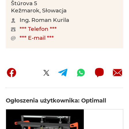
Štúrova 5
Kežmarok, Słowacja
Ing. Roman Kurila
*** Telefon ***
*** E-mail ***
Ogłoszenia użytkownika: Optimall