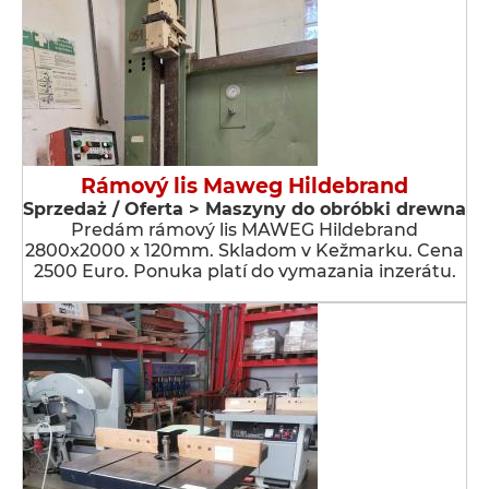
Rámový lis Maweg Hildebrand
Sprzedaż / Oferta > Maszyny do obróbki drewna
Predám rámový lis MAWEG Hildebrand
2800x2000 x 120mm. Skladom v Kežmarku. Cena
2500 Euro. Ponuka platí do vymazania inzerátu.