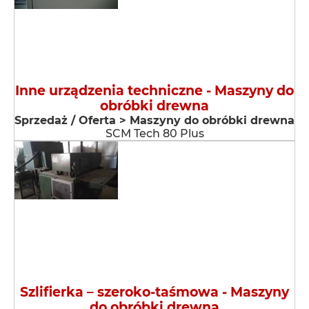
Inne urządzenia techniczne - Maszyny do
obróbki drewna
Sprzedaż / Oferta > Maszyny do obróbki drewna
SCM Tech 80 Plus
Szlifierka – szeroko-taśmowa - Maszyny
do obróbki drewna