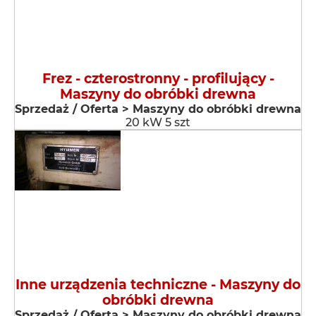
Frez - czterostronny - profilujący -
Maszyny do obróbki drewna
Sprzedaż / Oferta > Maszyny do obróbki drewna
20 kW 5 szt
Inne urządzenia techniczne - Maszyny do
obróbki drewna
Sprzedaż / Oferta > Maszyny do obróbki drewna