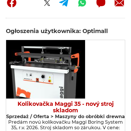
Ogłoszenia użytkownika: Optimall
Kolikovačka Maggi 35 - nový stroj
skladom
Sprzedaż / Oferta > Maszyny do obróbki drewna
Predám novú kolíkovačku Maggi Boring System
35, r.v. 2026. Stroj skladom so zárukou. V cene: