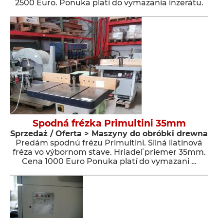
2500 Euro. Ponuka platí do vymazania inzerátu.
Spodná frézka Primultini 35mm
Sprzedaż / Oferta > Maszyny do obróbki drewna
Predám spodnú frézu Primultini. Silná liatinová
fréza vo výbornom stave. Hriadeľ priemer 35mm.
Cena 1000 Euro Ponuka platí do vymazani …