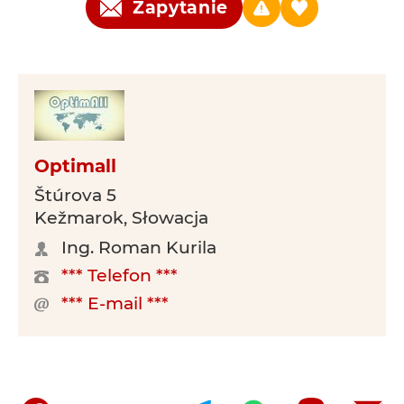
Zapytanie
Optimall
Štúrova 5
Kežmarok, Słowacja
Ing. Roman Kurila
*** Telefon ***
*** E-mail ***