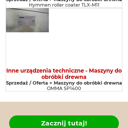
Hymmen roller coater TLX-M11
Inne urządzenia techniczne - Maszyny do
obróbki drewna
Sprzedaż / Oferta > Maszyny do obróbki drewna
OMMA SP1400
Zacznij tutaj!