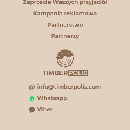
Zaproście Waszych przyjaciół
Kampania reklamowa
Partnerstwo
Partnerzy
info@timberpolis.com
Whatsapp
Viber