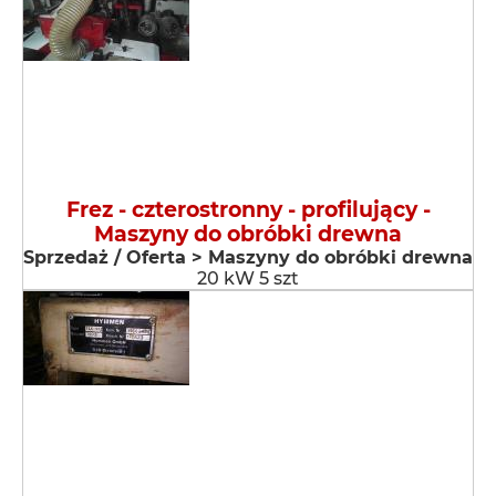
Frez - czterostronny - profilujący -
Maszyny do obróbki drewna
Sprzedaż / Oferta > Maszyny do obróbki drewna
20 kW 5 szt