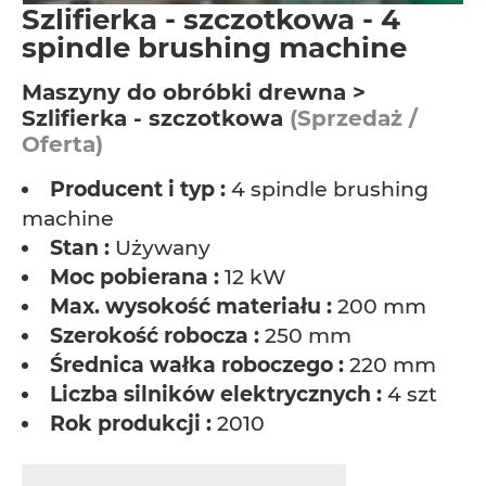
Szlifierka - szczotkowa - 4
spindle brushing machine
Maszyny do obróbki drewna >
Szlifierka - szczotkowa
(Sprzedaż /
Oferta)
Producent i typ :
4 spindle brushing
machine
Stan :
Używany
Moc pobierana :
12 kW
Max. wysokość materiału :
200 mm
Szerokość robocza :
250 mm
Średnica wałka roboczego :
220 mm
Liczba silników elektrycznych :
4 szt
Rok produkcji :
2010