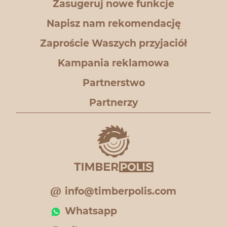
Zasugeruj nowe funkcje
Napisz nam rekomendację
Zaproście Waszych przyjaciół
Kampania reklamowa
Partnerstwo
Partnerzy
info@timberpolis.com
Whatsapp