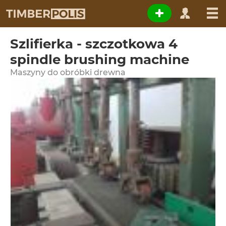
Szlifierka - szczotkowa 4
spindle brushing machine
Maszyny do obróbki drewna