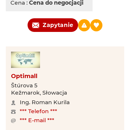
Cena :
Cena do negocjacji
Zapytanie
Optimall
Štúrova 5
Kežmarok, Słowacja
Ing. Roman Kurila
*** Telefon ***
*** E-mail ***