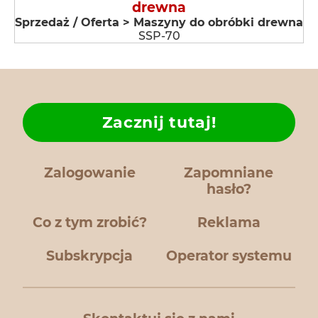
drewna
Sprzedaż / Oferta > Maszyny do obróbki drewna
SSP-70
Zacznij tutaj!
Zalogowanie
Zapomniane
hasło?
Co z tym zrobić?
Reklama
Subskrypcja
Operator systemu