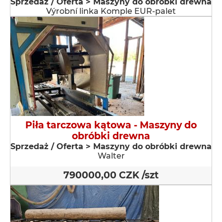
Sprzedaż / Oferta > Maszyny do obróbki drewna
Výrobní linka Komple EUR-palet
Piła tarczowa kątowa - Maszyny do
obróbki drewna
Sprzedaż / Oferta > Maszyny do obróbki drewna
Walter
790000,00 CZK /szt