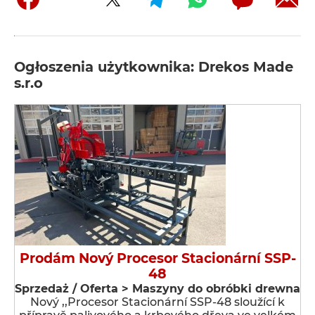
Ogłoszenia użytkownika: Drekos Made
s.r.o
Prodám Nový Procesor Stacionární SSP-
48
Sprzedaż / Oferta > Maszyny do obróbki drewna
Nový ,,Procesor Stacionární SSP-48 sloužící k