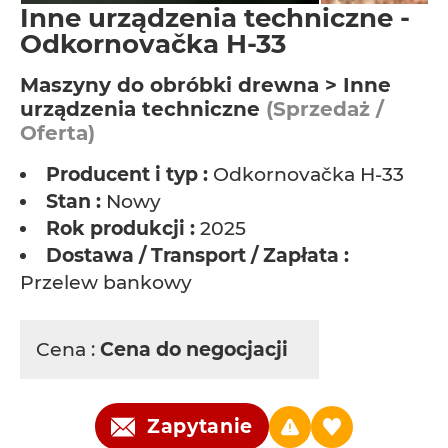
Inne urządzenia techniczne -
Odkornovačka H-33
Maszyny do obróbki drewna > Inne
urządzenia techniczne
(Sprzedaż /
Oferta)
Producent i typ :
Odkornovačka H-33
Stan :
Nowy
Rok produkcji :
2025
Dostawa / Transport / Zapłata :
Przelew bankowy
Cena :
Cena do negocjacji
Zapytanie