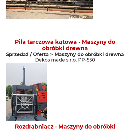
Piła tarczowa kątowa - Maszyny do
obróbki drewna
Sprzedaż / Oferta > Maszyny do obróbki drewna
Dekos made s.r.o. PP-550
Rozdrabniacz - Maszyny do obróbki