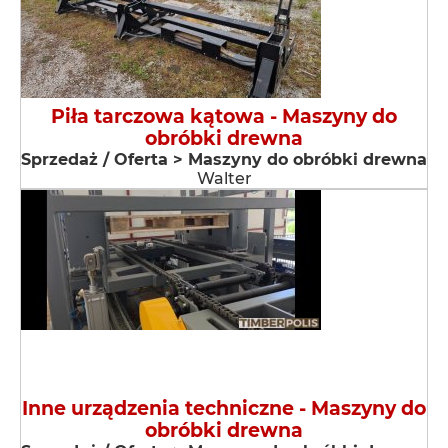
Piła tarczowa kątowa - Maszyny do
obróbki drewna
Sprzedaż / Oferta > Maszyny do obróbki drewna
Walter
Inne urządzenia techniczne - Maszyny do
obróbki drewna