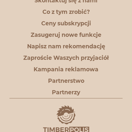
Skontaktuj się z nami
Co z tym zrobić?
Ceny subskrypcji
Zasugeruj nowe funkcje
Napisz nam rekomendację
Zaproście Waszych przyjaciół
Kampania reklamowa
Partnerstwo
Partnerzy