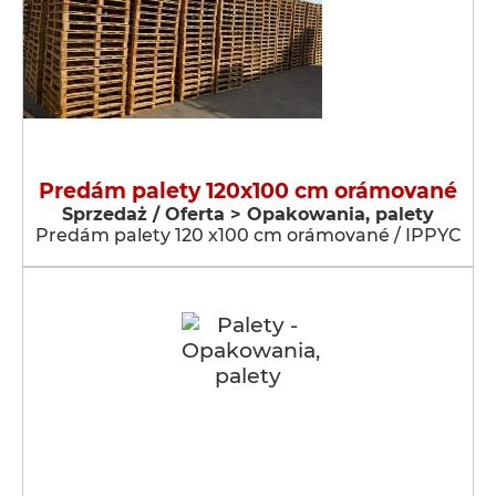
Predám palety 120x100 cm orámované
Sprzedaż / Oferta > Opakowania, palety
Predám palety 120 x100 cm orámované / IPPYC