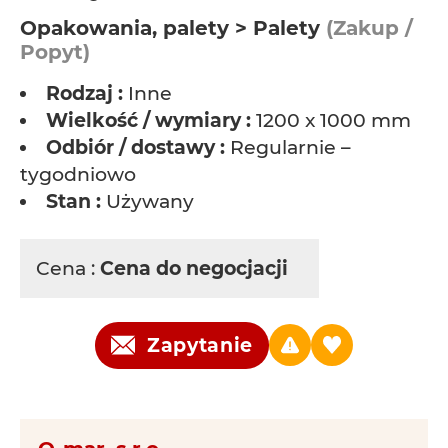
Opakowania, palety > Palety
(Zakup /
Popyt)
Rodzaj :
Inne
Wielkość / wymiary :
1200 x 1000 mm
Odbiór / dostawy :
Regularnie –
tygodniowo
Stan :
Używany
Cena :
Cena do negocjacji
Zapytanie