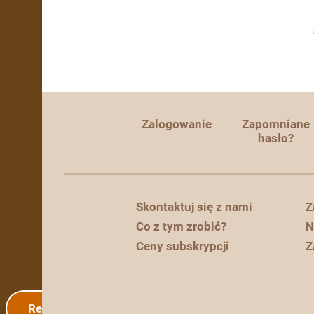
Zalogowanie
Zapomniane
hasło?
Skontaktuj się z nami
Z
Co z tym zrobić?
N
Ceny subskrypcji
Z
Rejestracja