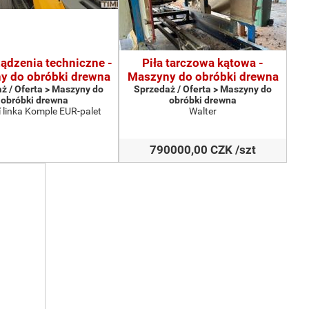
ządzenia techniczne -
Piła tarczowa kątowa -
y do obróbki drewna
Maszyny do obróbki drewna
ż / Oferta > Maszyny do
Sprzedaż / Oferta > Maszyny do
obróbki drewna
obróbki drewna
 linka Komple EUR-palet
Walter
790000,00 CZK /szt