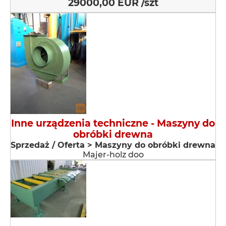
29000,00 EUR /szt
Inne urządzenia techniczne - Maszyny do
obróbki drewna
Sprzedaż / Oferta > Maszyny do obróbki drewna
Majer-holz doo