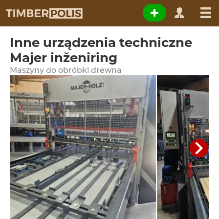
Inne urządzenia techniczne
Majer inženiring
Maszyny do obróbki drewna