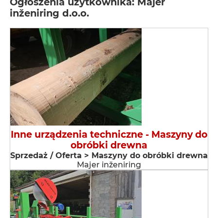
Ogłoszenia użytkownika: Majer
inženiring d.o.o.
Inne urządzenia techniczne - Maszyny do
obróbki drewna
Sprzedaż / Oferta > Maszyny do obróbki drewna
Majer inženiring