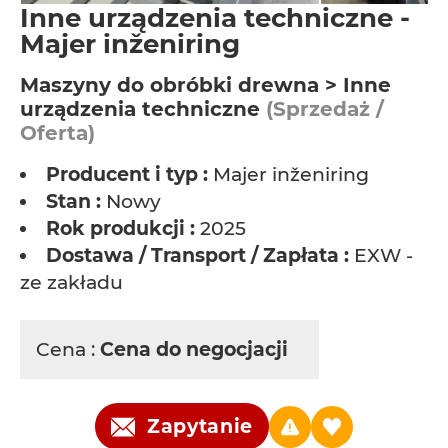
Inne urządzenia techniczne -
Majer inženiring
Maszyny do obróbki drewna > Inne
urządzenia techniczne
(Sprzedaż /
Oferta)
Producent i typ :
Majer inženiring
Stan :
Nowy
Rok produkcji :
2025
Dostawa / Transport / Zapłata :
EXW -
ze zakładu
Cena :
Cena do negocjacji
Zapytanie