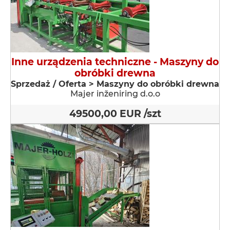
Inne urządzenia techniczne - Maszyny do
obróbki drewna
Sprzedaż / Oferta > Maszyny do obróbki drewna
Majer inženiring d.o.o
49500,00 EUR /szt