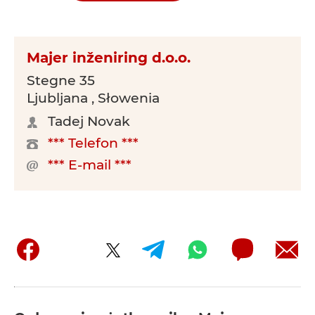
Majer inženiring d.o.o.
Stegne 35
Ljubljana , Słowenia
Tadej Novak
*** Telefon ***
*** E-mail ***