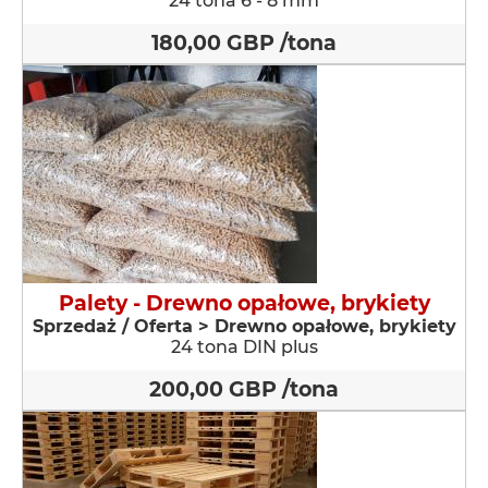
24 tona 6 - 8 mm
180,00 GBP /tona
Palety - Drewno opałowe, brykiety
Sprzedaż / Oferta > Drewno opałowe, brykiety
24 tona DIN plus
200,00 GBP /tona