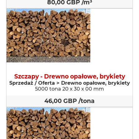
80,00 GBP /m³
Szczapy - Drewno opałowe, brykiety
Sprzedaż / Oferta > Drewno opałowe, brykiety
5000 tona 20 x 30 x 00 mm
46,00 GBP /tona