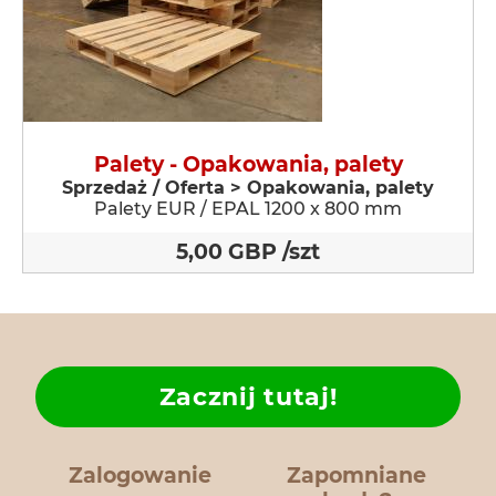
Palety - Opakowania, palety
Sprzedaż / Oferta > Opakowania, palety
Palety EUR / EPAL 1200 x 800 mm
5,00 GBP /szt
Zacznij tutaj!
Zalogowanie
Zapomniane