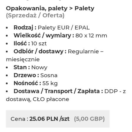
Opakowania, palety > Palety
(Sprzedaż / Oferta)
Rodzaj :
Palety EUR / EPAL
Wielkość / wymiary :
80 x 12 mm
Ilość :
10 szt
Odbiór / dostawy :
Regularnie –
miesięcznie
Stan :
Nowy
Drzewo :
Sosna
Nośność :
55 kg
Dostawa / Transport / Zapłata :
DDP - z
dostawą, CŁO płacone
Cena :
25.06
PLN
/szt
(5,00 GBP)