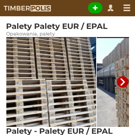
Palety Palety EUR / EPAL
Opakowania, palety
Palety - Palety EUR / EPAL