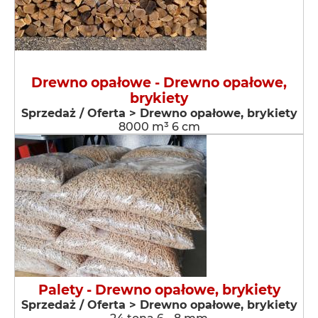
Drewno opałowe - Drewno opałowe,
brykiety
Sprzedaż / Oferta > Drewno opałowe, brykiety
8000 m³ 6 cm
Palety - Drewno opałowe, brykiety
Sprzedaż / Oferta > Drewno opałowe, brykiety