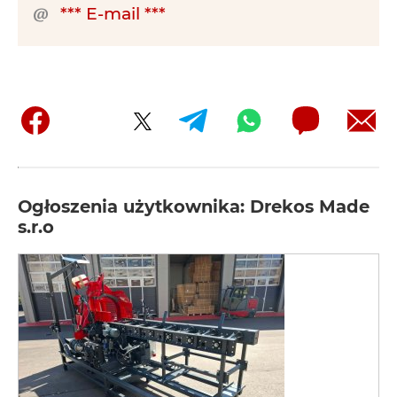
*** E-mail ***
Ogłoszenia użytkownika: Drekos Made
s.r.o