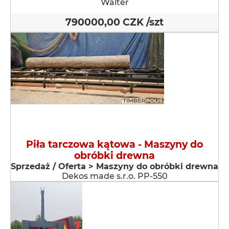
Walter
790000,00 CZK /szt
Piła tarczowa kątowa - Maszyny do
obróbki drewna
Sprzedaż / Oferta > Maszyny do obróbki drewna
Dekos made s.r.o. PP-550