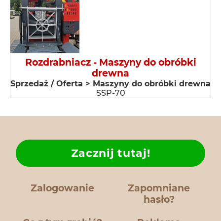
Rozdrabniacz - Maszyny do obróbki
drewna
Sprzedaż / Oferta > Maszyny do obróbki drewna
SSP-70
Zacznij tutaj!
Zalogowanie
Zapomniane
hasło?