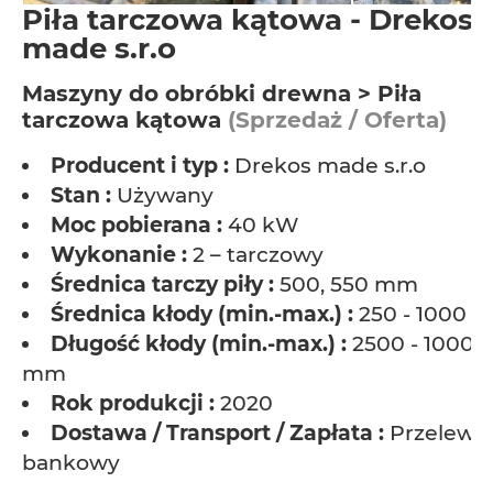
Piła tarczowa kątowa - Drekos
made s.r.o
Maszyny do obróbki drewna > Piła
tarczowa kątowa
(Sprzedaż / Oferta)
Producent i typ :
Drekos made s.r.o
Stan :
Używany
Moc pobierana :
40 kW
Wykonanie :
2 – tarczowy
Średnica tarczy piły :
500, 550 mm
Średnica kłody (min.-max.) :
250 - 1000 
Długość kłody (min.-max.) :
2500 - 10000
mm
Rok produkcji :
2020
Dostawa / Transport / Zapłata :
Przelew
bankowy