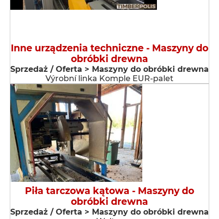
Inne urządzenia techniczne - Maszyny do
obróbki drewna
Sprzedaż / Oferta > Maszyny do obróbki drewna
Výrobní linka Komple EUR-palet
Piła tarczowa kątowa - Maszyny do
obróbki drewna
Sprzedaż / Oferta > Maszyny do obróbki drewna