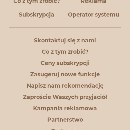
Co z tym zrobić?
Reklama
Subskrypcja
Operator systemu
Skontaktuj się z nami
Co z tym zrobić?
Ceny subskrypcji
Zasugeruj nowe funkcje
Napisz nam rekomendację
Zaproście Waszych przyjaciół
Kampania reklamowa
Partnerstwo