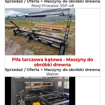
Sprzedaż / Oferta > Maszyny do obróbki drewna
Nový Procesor SSP-48
Piła tarczowa kątowa - Maszyny do
obróbki drewna
Sprzedaż / Oferta > Maszyny do obróbki drewna
Walter