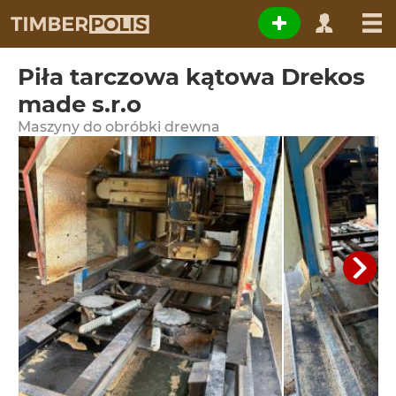
Piła tarczowa kątowa Drekos
made s.r.o
Maszyny do obróbki drewna