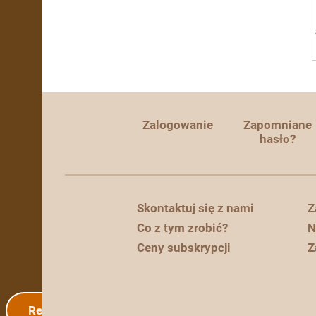
Zalogowanie
Zapomniane
hasło?
Skontaktuj się z nami
Z
Co z tym zrobić?
N
Ceny subskrypcji
Z
Rejestracja