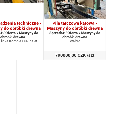
ządzenia techniczne -
Piła tarczowa kątowa -
y do obróbki drewna
Maszyny do obróbki drewna
ż / Oferta > Maszyny do
Sprzedaż / Oferta > Maszyny do
obróbki drewna
obróbki drewna
 linka Komple EUR-palet
Walter
790000,00 CZK /szt