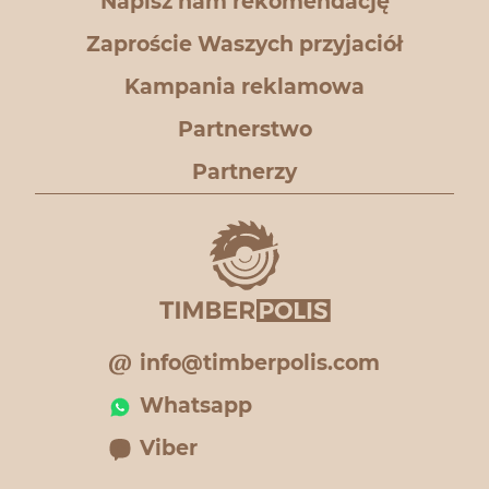
Napisz nam rekomendację
Zaproście Waszych przyjaciół
Kampania reklamowa
Partnerstwo
Partnerzy
info@timberpolis.com
Whatsapp
Viber