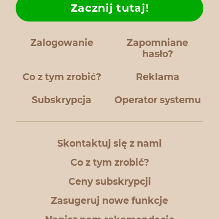
Zacznij tutaj!
Zalogowanie
Zapomniane
hasło?
Co z tym zrobić?
Reklama
Subskrypcja
Operator systemu
Skontaktuj się z nami
Co z tym zrobić?
Ceny subskrypcji
Zasugeruj nowe funkcje