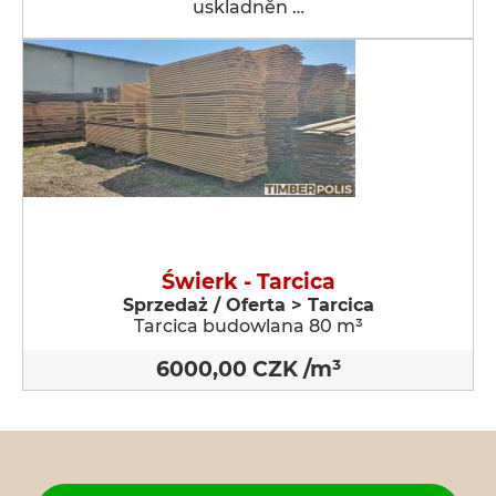
uskladněn …
Świerk - Tarcica
Sprzedaż / Oferta > Tarcica
Tarcica budowlana 80 m³
6000,00 CZK /m³