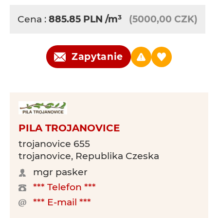
Cena :
885.85
PLN
/m³
(5000,00 CZK)
Zapytanie
PILA TROJANOVICE
trojanovice 655
trojanovice, Republika Czeska
mgr pasker
*** Telefon ***
*** E-mail ***