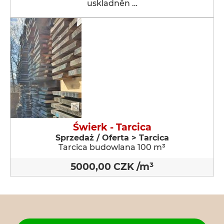
uskladněn …
Świerk - Tarcica
Sprzedaż / Oferta > Tarcica
Tarcica budowlana 100 m³
5000,00 CZK /m³