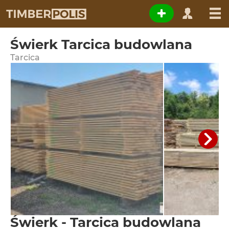
Świerk Tarcica budowlana
Tarcica
Świerk - Tarcica budowlana