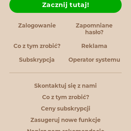
Zacznij tutaj!
Zalogowanie
Zapomniane
hasło?
Co z tym zrobić?
Reklama
Subskrypcja
Operator systemu
Skontaktuj się z nami
Co z tym zrobić?
Ceny subskrypcji
Zasugeruj nowe funkcje