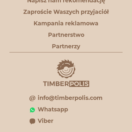
Napisz nam rekomendację
Zaproście Waszych przyjaciół
Kampania reklamowa
Partnerstwo
Partnerzy
info@timberpolis.com
Whatsapp
Viber