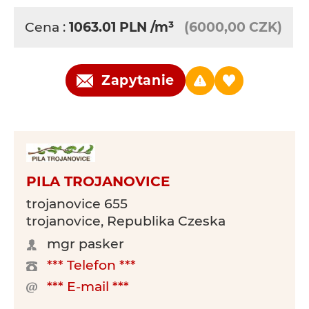
Cena :
1063.01
PLN
/m³
(6000,00 CZK)
Zapytanie
PILA TROJANOVICE
trojanovice 655
trojanovice, Republika Czeska
mgr pasker
*** Telefon ***
*** E-mail ***