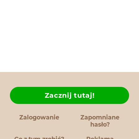
Zacznij tutaj!
Zalogowanie
Zapomniane
hasło?