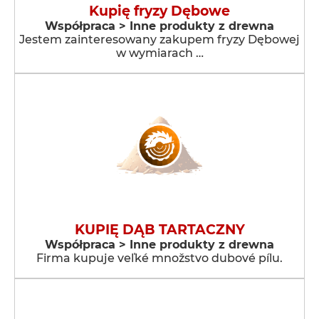
Kupię fryzy Dębowe
Współpraca > Inne produkty z drewna
Jestem zainteresowany zakupem fryzy Dębowej
w wymiarach …
KUPIĘ DĄB TARTACZNY
Współpraca > Inne produkty z drewna
Firma kupuje veľké množstvo dubové pílu.