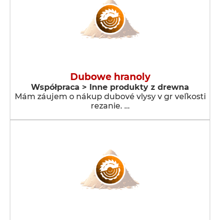
Dubowe hranoly
Współpraca > Inne produkty z drewna
Mám záujem o nákup dubové vlysy v gr veľkosti
rezanie. …