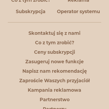
Co z tym zrobić?
Reklama
Subskrypcja
Operator systemu
Skontaktuj się z nami
Co z tym zrobić?
Ceny subskrypcji
Zasugeruj nowe funkcje
Napisz nam rekomendację
Zaproście Waszych przyjaciół
Kampania reklamowa
Partnerstwo