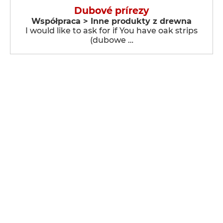
Dubové prírezy
Współpraca > Inne produkty z drewna
I would like to ask for if You have oak strips
(dubowe …