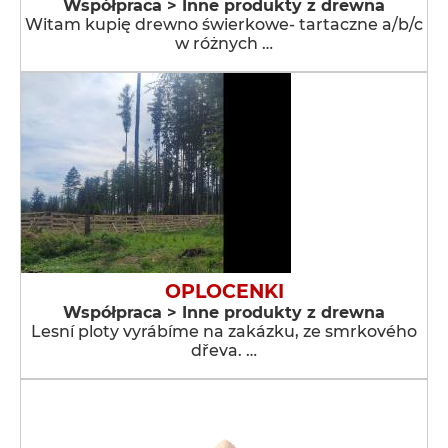
Współpraca > Inne produkty z drewna
Witam kupię drewno świerkowe- tartaczne a/b/c
w różnych …
OPLOCENKI
Współpraca > Inne produkty z drewna
Lesní ploty vyrábíme na zakázku, ze smrkového
dřeva. …