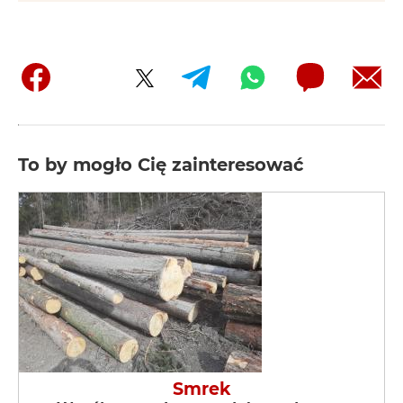
To by mogło Cię zainteresować
Smrek