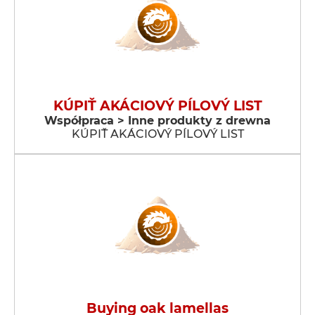
KÚPIŤ AKÁCIOVÝ PÍLOVÝ LIST
Współpraca > Inne produkty z drewna
KÚPIŤ AKÁCIOVÝ PÍLOVÝ LIST
Buying oak lamellas