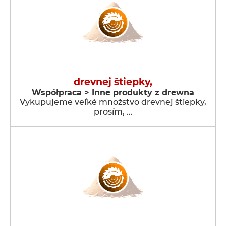
drevnej štiepky,
Współpraca > Inne produkty z drewna
Vykupujeme veľké množstvo drevnej štiepky,
prosím, …