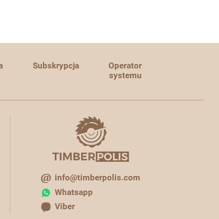
a
Subskrypcja
Operator
systemu
info@timberpolis.com
Whatsapp
Viber