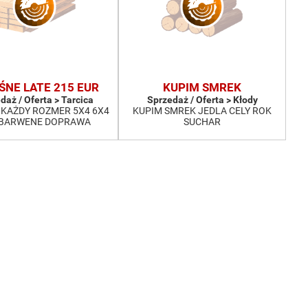
ŚNE LATE 215 EUR
KUPIM SMREK
daż / Oferta > Tarcica
Sprzedaż / Oferta > Kłody
KAŻDY ROZMER 5X4 6X4
KUPIM SMREK JEDLA CELY ROK
 BARWENE DOPRAWA
SUCHAR