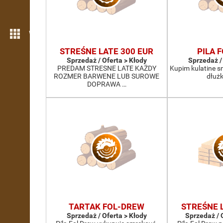
Więcej możliwości
STREŚNE LATE 300 EUR
PILA 
Sprzedaż / Oferta > Kłody
Sprzedaż /
PREDAM STRESNE LATE KAŻDY
Kupim kulatine s
ROZMER BARWENE LUB SUROWE
dłużk
DOPRAWA …
TARTAK FOL-DREW
STREŚNE 
Sprzedaż / Oferta > Kłody
Sprzedaż / 