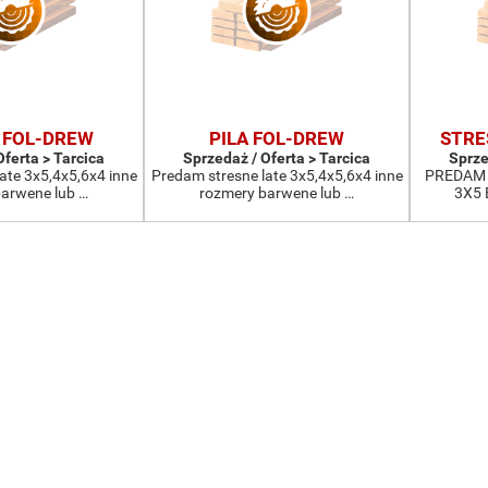
 FOL-DREW
PILA FOL-DREW
STRE
Oferta > Tarcica
Sprzedaż / Oferta > Tarcica
Sprze
ate 3x5,4x5,6x4 inne
Predam stresne late 3x5,4x5,6x4 inne
PREDAM 
arwene lub …
rozmery barwene lub …
3X5