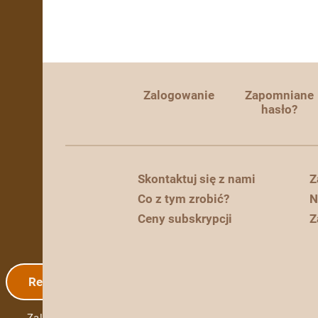
Zalogowanie
Zapomniane
hasło?
Skontaktuj się z nami
Z
Co z tym zrobić?
N
Ceny subskrypcji
Z
Rejestracja